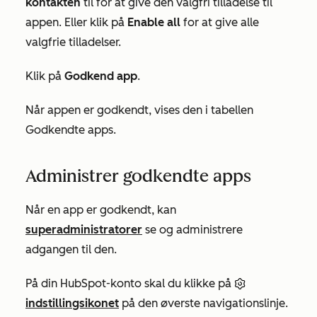
kontakten
til for at give den valgfri tilladelse til
appen. Eller klik på
Enable all
for at give alle
valgfrie tilladelser.
Klik på
Godkend app
.
Når appen er godkendt, vises den i tabellen
Godkendte
apps.
Administrer godkendte apps
Når en app er godkendt, kan
superadministratorer
se og administrere
adgangen til den.
På din HubSpot-konto skal du klikke på
indstillingsikonet
på den øverste navigationslinje.