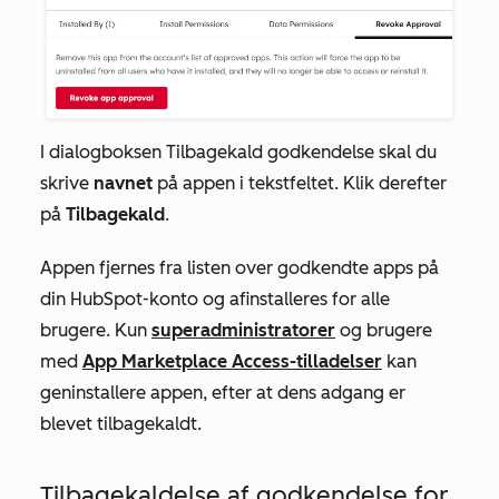
I dialogboksen Tilbagekald
godkendelse
skal du
skrive
navnet
på appen i tekstfeltet. Klik derefter
på
Tilbagekald
.
Appen fjernes fra listen over godkendte apps på
din HubSpot-konto og afinstalleres for alle
brugere. Kun
superadministratorer
og brugere
med
App Marketplace Access-tilladelser
kan
geninstallere appen, efter at dens adgang er
blevet tilbagekaldt.
Tilbagekaldelse af godkendelse for