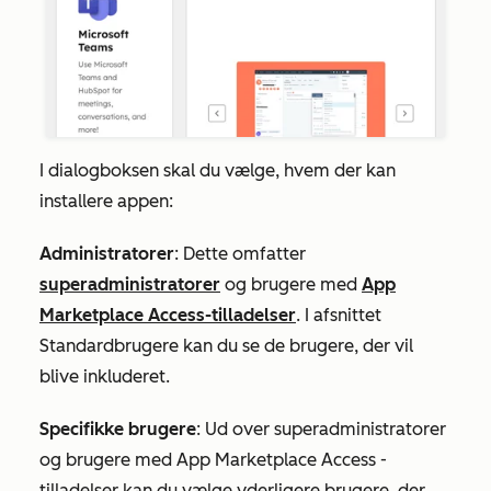
I dialogboksen skal du vælge, hvem der kan
installere appen:
Administratorer
: Dette omfatter
superadministratorer
og brugere med
App
Marketplace Access-tilladelser
. I afsnittet
Standardbrugere
kan du se de brugere, der vil
blive inkluderet.
Specifikke brugere
: Ud over superadministratorer
og brugere med
App Marketplace Access
-
tilladelser kan du vælge yderligere brugere, der