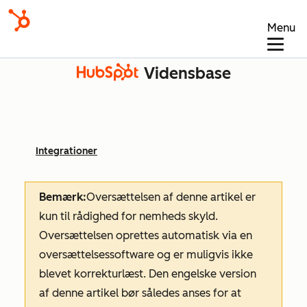
Menu
Vidensbase
Integrationer
Bemærk:
Oversættelsen af denne artikel er
kun til rådighed for nemheds skyld.
Oversættelsen oprettes automatisk via en
oversættelsessoftware og er muligvis ikke
blevet korrekturlæst. Den engelske version
af denne artikel bør således anses for at