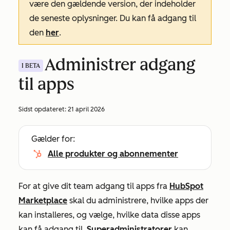
være den gældende version, der indeholder
de seneste oplysninger. Du kan få adgang til
den
her
.
Administrer adgang
I BETA
til apps
Sidst opdateret:
21 april 2026
Gælder for:
Alle produkter og abonnementer
For at give dit team adgang til apps fra
HubSpot
Marketplace
skal du administrere, hvilke apps der
kan installeres, og vælge, hvilke data disse apps
kan få adgang til.
Superadministratorer
kan