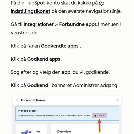
På din HubSpot-konto skal du klikke på
indstillingsikonet
på den øverste navigationslinje.
Gå til
Integrationer
>
Forbundne apps
i menuen i
venstre side.
Klik på fanen
Godkendte apps
.
Klik på
Godkend apps
.
Søg efter og vælg den
app
, du vil godkende.
Klik på
Godkend
i banneret
Administrer adgang
.