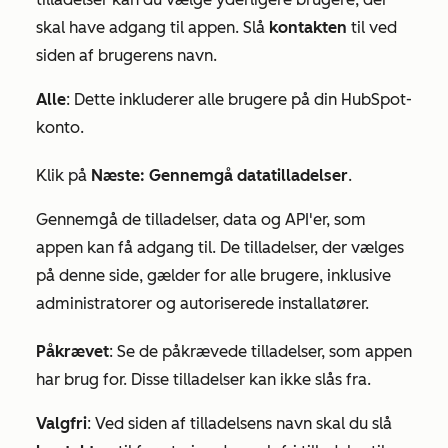
skal have adgang til appen. Slå
kontakten
til ved
siden af brugerens navn.
Alle
: Dette inkluderer alle brugere på din HubSpot-
konto.
Klik på
Næste:
Gennemgå datatilladelser
.
Gennemgå de tilladelser, data og API'er, som
appen kan få adgang til. De tilladelser, der vælges
på denne side, gælder for alle brugere, inklusive
administratorer og autoriserede installatører.
Påkrævet
: Se de påkrævede tilladelser, som appen
har brug for. Disse tilladelser kan ikke slås fra.
Valgfri
: Ved siden af tilladelsens navn skal du slå