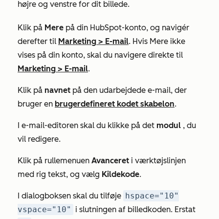
højre og venstre for dit billede.
Klik på
Mere
på din HubSpot-konto, og navigér
derefter til
Marketing
>
E-mail
. Hvis
Mere
ikke
vises på din konto, skal du navigere direkte til
Marketing
>
E-mail
.
Klik på
navnet
på den udarbejdede e-mail, der
bruger en
brugerdefineret kodet skabelon
.
I e-mail-editoren skal du klikke på det
modul
, du
vil redigere.
Klik på rullemenuen
Avanceret
i værktøjslinjen
med rig tekst, og vælg
Kildekode
.
I dialogboksen skal du tilføje
hspace="10"
vspace="10"
i slutningen af billedkoden. Erstat