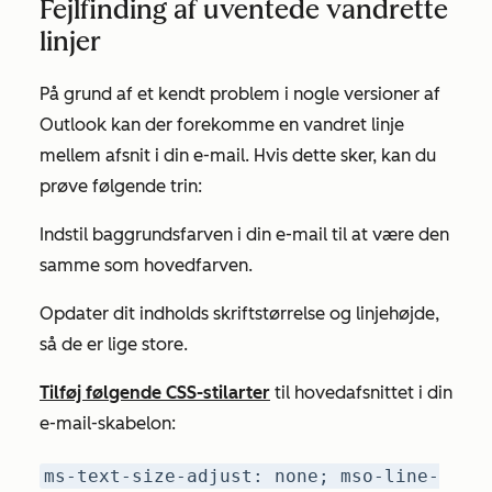
Fejlfinding af uventede vandrette
linjer
På grund af et kendt problem i nogle versioner af
Outlook kan der forekomme en vandret linje
mellem afsnit i din e-mail. Hvis dette sker, kan du
prøve følgende trin:
Indstil baggrundsfarven i din e-mail til at være den
samme som hovedfarven.
Opdater dit indholds skriftstørrelse og linjehøjde,
så de er lige store.
Tilføj følgende CSS-stilarter
til hovedafsnittet i din
e-mail-skabelon:
ms-text-size-adjust: none; mso-line-