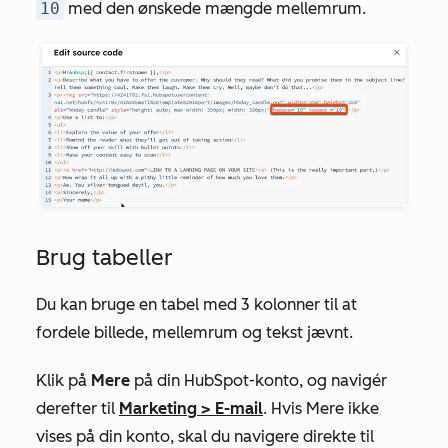
10
med den ønskede mængde mellemrum.
Brug tabeller
Du kan bruge en tabel med 3 kolonner til at
fordele billede, mellemrum og tekst jævnt.
Klik på
Mere
på din HubSpot-konto, og navigér
derefter til
Marketing
>
E-mail
. Hvis
Mere
ikke
vises på din konto, skal du navigere direkte til