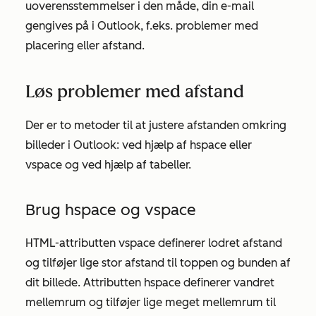
uoverensstemmelser i den måde, din e-mail
gengives på i Outlook, f.eks. problemer med
placering eller afstand.
Løs problemer med afstand
Der er to metoder til at justere afstanden omkring
billeder i Outlook: ved hjælp af hspace eller
vspace og ved hjælp af tabeller.
Brug hspace og vspace
HTML-attributten
vspace
definerer lodret afstand
og tilføjer lige stor afstand til toppen og bunden af
dit billede. Attributten
hspace
definerer vandret
mellemrum og tilføjer lige meget mellemrum til