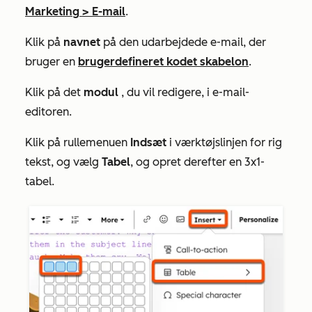
Marketing
>
E-mail
.
Klik på
navnet
på den udarbejdede e-mail, der
bruger en
brugerdefineret kodet skabelon
.
Klik på det
modul
, du vil redigere, i e-mail-
editoren.
Klik på rullemenuen
Indsæt
i værktøjslinjen for rig
tekst, og vælg
Tabel
, og opret derefter en 3x1-
tabel.