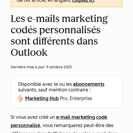
de cet article, en anglais,
cliquez ici
.
Les e-mails marketing
codés personnalisés
sont différents dans
Outlook
Dernière mise à jour:
9 octobre 2025
Disponible avec le ou les
abonnements
suivants, sauf mention contraire :
Marketing Hub
Pro, Enterprise
Si vous avez créé un
e-mail marketing codé
personnalisé
, vous remarquerez peut-être des