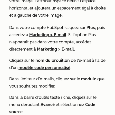
votre image. L’attribut
hspace
définit l’espace
horizontal et ajoutera un espacement égal à droite
et à gauche de votre image.
Dans votre compte HubSpot, cliquez sur
Plus
, puis
accédez à
Marketing
>
E-mail
. Si l'option
Plus
n'apparaît pas dans votre compte, accédez
directement à
Marketing
>
E-mail
.
Cliquez sur le
nom du brouillon
de l’e-mail à l’aide
d’un
modèle codé personnalisé
.
Dans l’éditeur d’e-mails, cliquez sur le
module
que
vous souhaitez modifier.
Dans la barre d'outils texte riche, cliquez sur le
menu déroulant
Avancé
et sélectionnez
Code
source
.