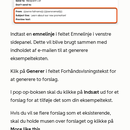
Indtast en
emnelinje
i feltet
Emnelinje
i venstre
sidepanel. Dette vil blive brugt sammen med
indholdet af e-mailen til at generere
eksempelteksten.
Klik på
Generer
i feltet
Forhåndsvisningstekst
for
at generere to forslag.
I pop op-boksen skal du klikke på
Indsæt
ud for et
forslag for at tilføje det som din eksempeltekst.
Hvis du vil se flere forslag som et eksisterende,
skal du holde musen over forslaget og klikke på
More like this.