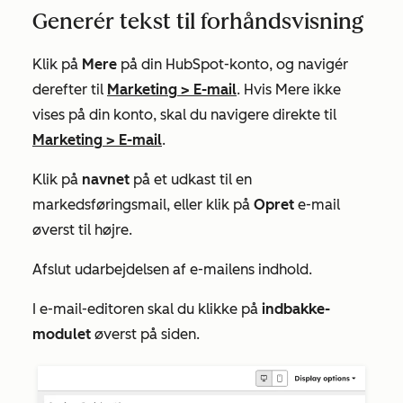
Generér tekst til forhåndsvisning
Klik på
Mere
på din HubSpot-konto, og navigér
derefter til
Marketing
>
E-mail
. Hvis
Mere
ikke
vises på din konto, skal du navigere direkte til
Marketing
>
E-mail
.
Klik på
navnet
på et udkast til en
markedsføringsmail, eller klik på
Opret
e-mail
øverst til højre.
Afslut udarbejdelsen af e-mailens indhold.
I e-mail-editoren skal du klikke på
indbakke-
modulet
øverst på siden.