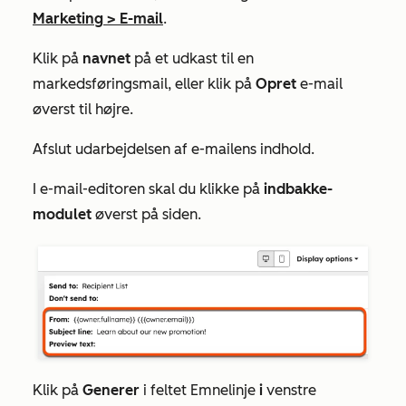
Marketing
>
E-mail
.
Klik på
navnet
på et udkast til en
markedsføringsmail, eller klik på
Opret
e-mail
øverst til højre.
Afslut udarbejdelsen af e-mailens indhold.
I e-mail-editoren skal du klikke på
indbakke-
modulet
øverst på siden.
Klik på
Generer
i feltet
Emnelinje
i
venstre