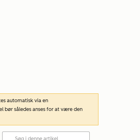
tes automatisk via en
el bør således anses for at være den