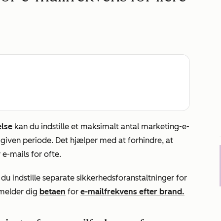
else
kan du indstille et maksimalt antal marketing-e-
given periode. Det hjælper med at forhindre, at
e-mails for ofte.
du indstille separate sikkerhedsforanstaltninger for
lmelder dig
betaen
for
e-mailfrekvens efter brand.