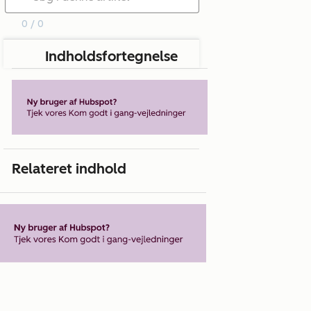
0 / 0
Indholdsfortegnelse
Relateret indhold