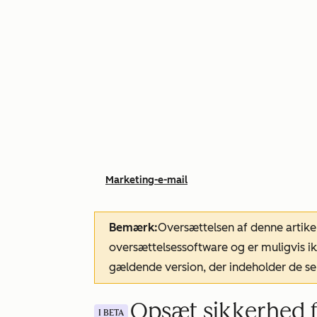
Marketing-e-mail
Bemærk:
Oversættelsen af denne artike
oversættelsessoftware og er muligvis ik
gældende version, der indeholder de se
Opsæt sikkerhed fo
I BETA