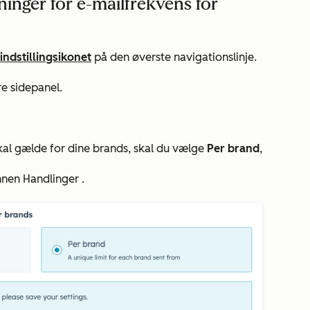
inger for e-mailfrekvens for
indstillingsikonet
på den øverste navigationslinje.
e sidepanel.
kal gælde for dine brands, skal
du vælge
Per brand
,
onnen
Handlinger
.