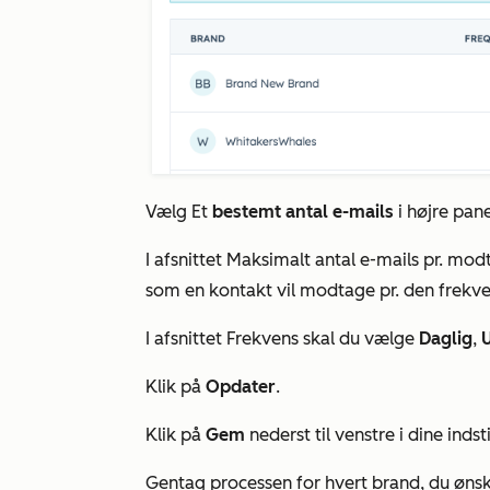
Vælg Et
bestemt antal e-mails
i højre pane
I afsnittet
Maksimalt antal e-mails pr.
modt
som en kontakt vil modtage pr. den frekvens
I afsnittet
Frekvens
skal du vælge
Daglig
,
Klik på
Opdater
.
Klik på
Gem
nederst til venstre i dine indsti
Gentag processen for hvert brand, du ønsk