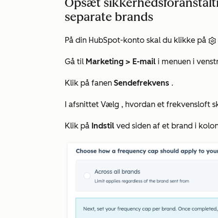
Opsæt sikkerhedsforanstaltn
separate brands
På din HubSpot-konto skal du klikke på
Gå til
Marketing >
E-mail
i menuen i venstr
Klik på fanen
Sendefrekvens
.
I afsnittet Vælg
, hvordan et frekvensloft s
Klik på
Indstil
ved siden af et brand i kol