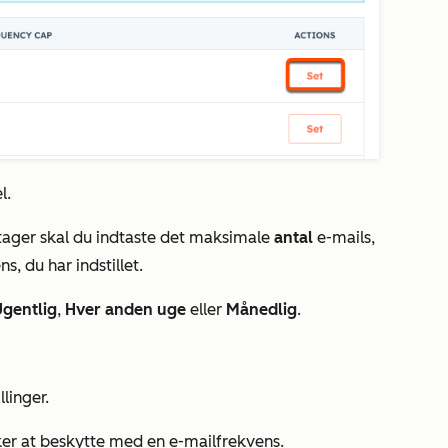
l.
ager skal du indtaste det maksimale
antal
e-mails,
, du har indstillet.
Ugentlig
,
Hver anden uge
eller
Månedlig
.
llinger.
er at beskytte med en e-mailfrekvens.