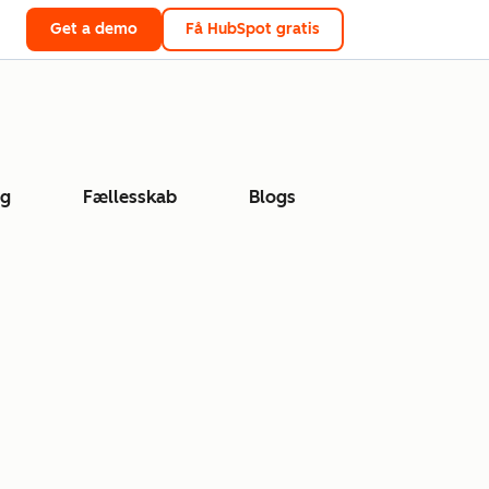
Get a demo
Få HubSpot gratis
ng
Fællesskab
Blogs