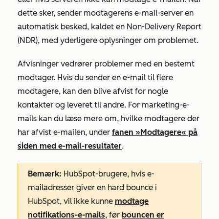
dette sker, sender modtagerens e-mail-server en
automatisk besked, kaldet en Non-Delivery Report
(NDR), med yderligere oplysninger om problemet.
Afvisninger vedrører problemer med en bestemt
modtager. Hvis du sender en e-mail til flere
modtagere, kan den blive afvist for nogle
kontakter og leveret til andre. For marketing-e-
mails kan du læse mere om, hvilke modtagere der
har afvist e-mailen, under
fanen »Modtagere«
på
siden med e-mail-resultater
.
Bemærk:
HubSpot-brugere, hvis e-
mailadresser giver en hard bounce i
HubSpot, vil ikke kunne
modtage
notifikations-e-mails
, før
bouncen er