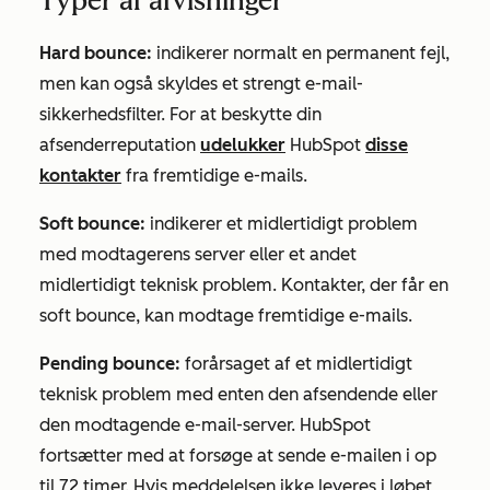
Typer af afvisninger
Hard bounce:
indikerer normalt en permanent fejl,
men kan også skyldes et strengt e-mail-
sikkerhedsfilter. For at beskytte din
afsenderreputation
udelukker
HubSpot
disse
kontakter
fra fremtidige e-mails.
Soft bounce:
indikerer et midlertidigt problem
med modtagerens server eller et andet
midlertidigt teknisk problem. Kontakter, der får en
soft bounce, kan modtage fremtidige e-mails.
Pending bounce:
forårsaget af et midlertidigt
teknisk problem med enten den afsendende eller
den modtagende e-mail-server. HubSpot
fortsætter med at forsøge at sende e-mailen i op
til 72 timer. Hvis meddelelsen ikke leveres i løbet