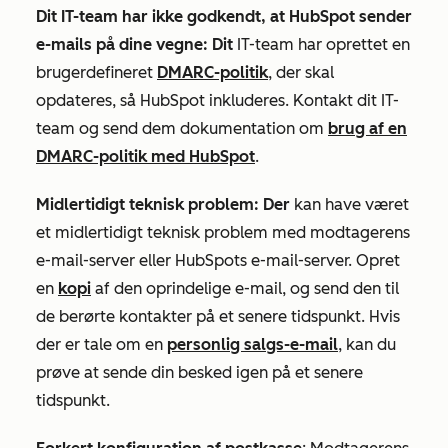
Dit IT-team har ikke godkendt, at HubSpot sender
e-mails på dine vegne: Dit
IT-team har oprettet en
brugerdefineret
DMARC-politik
, der skal
opdateres, så HubSpot inkluderes. Kontakt dit IT-
team og send dem dokumentation om
brug af en
DMARC-politik med HubSpot
.
Midlertidigt teknisk problem: Der
kan have været
et midlertidigt teknisk problem med modtagerens
e-mail-server eller HubSpots e-mail-server. Opret
en
kopi
af den oprindelige e-mail, og send den til
de berørte kontakter på et senere tidspunkt. Hvis
der er tale om en
personlig salgs-e-mail
, kan du
prøve at sende din besked igen på et senere
tidspunkt.