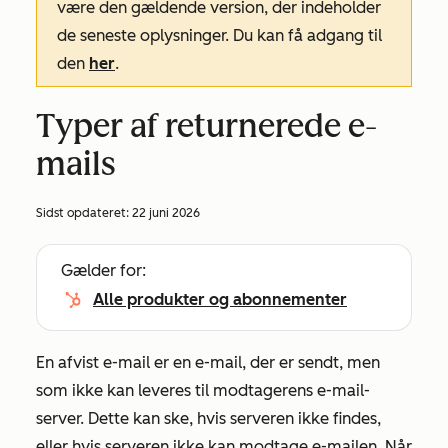
være den gældende version, der indeholder
de seneste oplysninger. Du kan få adgang til
den
her
.
Typer af returnerede e-
mails
Sidst opdateret:
22 juni 2026
Gælder for:
Alle produkter og abonnementer
En afvist e-mail er en e-mail, der er sendt, men
som ikke kan leveres til modtagerens e-mail-
server. Dette kan ske, hvis serveren ikke findes,
eller hvis serveren ikke kan modtage e-mailen. Når