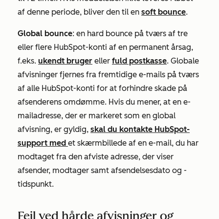
af denne periode, bliver den til en
soft bounce
.
Global bounce
: en hard bounce på tværs af tre
eller flere HubSpot-konti af en permanent årsag,
f.eks.
ukendt bruger
eller
fuld postkasse
. Globale
afvisninger fjernes fra fremtidige e-mails på tværs
af alle HubSpot-konti for at forhindre skade på
afsenderens omdømme. Hvis du mener, at en e-
mailadresse, der er markeret som en global
afvisning, er gyldig,
skal du kontakte HubSpot-
support med
et skærmbillede af en e-mail, du har
modtaget fra den afviste adresse, der viser
afsender, modtager samt afsendelsesdato og -
tidspunkt.
Fejl ved hårde afvisninger og