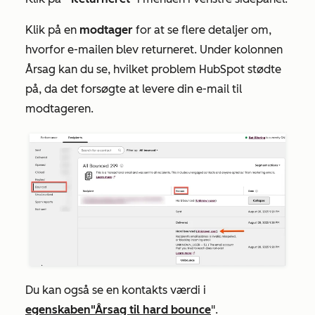
Klik på en
modtager
for at se flere detaljer om,
hvorfor e-mailen blev returneret. Under kolonnen
Årsag
kan du se, hvilket problem HubSpot stødte
på, da det forsøgte at levere din e-mail til
modtageren.
Du kan også se en kontakts værdi i
egenskaben
"Årsag til hard bounce
".