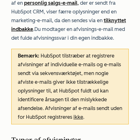
af en
personlig salgs-e-mail
,
der er sendt fra
HubSpot CRM, viser færre oplysninger end en
marketing-e-mail, da den sendes via en
tilknyttet
indbakke
.
Du modtager en afvisnings-e-mail med
det fulde afvisningssvar i din egen indbakke.
Bemærk:
HubSpot tilstræber at registrere
afvisninger af individuelle e-mails og e-mails
sendt via sekvensværktøjet, men nogle
afviste e-mails giver ikke tilstrækkelige
oplysninger til, at HubSpot fuldt ud kan
identificere årsagen til den mislykkede
afsendelse. Afvisninger af e-mails sendt uden
for HubSpot registreres
ikke
.