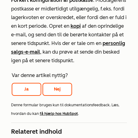
Forkert konfiguration af postkasse
: Modtagerens
postkasse er midlertidigt utilgængelig, f.eks. fordi
lagerkvoten er overskredet, eller fordi den er fuld i
en kort periode. Opret en
kopi
af den oprindelige
e-mail, og send den til de berørte kontakter på et
senere tidspunkt. Hvis der er tale om en
personlig
salgs-e-mail
, kan du prøve at sende din besked
igen på et senere tidspunkt.
Var denne artikel nyttig?
Ja
Nej
Denne formular bruges kun til dokumentationsfeedback. Læs,
hvordan du kan
få hjælp hos HubSpot
.
Relateret indhold