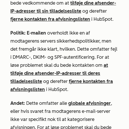
bede vedkommende om at
tilføje dine afsender-
IP-adresser til sin tilladelsesliste
og derefter
fjerne kontakten fra afvisningslisten
i HubSpot.
Politik: E-mailen
overholdt ikke en af
modtagerens servers sikkerhedspolitikker, men
det fremgår ikke klart, hvilken. Dette omfatter fejl
i DMARC-, DKIM- og SPF-autentificering. For at
løse problemet skal du bede kontakten om
at
tilføje dine afsender-IP-adresser til deres
tilladelsesliste
og derefter
fjerne kontakten fra
afvisningslisten
i HubSpot.
Andet:
Dette omfatter alle
globale afvisninger
,
eller hvis svaret fra modtagerens e-mail-server
ikke var specifikt nok til at kategorisere
afvisningen. For at løse problemet skal du bede