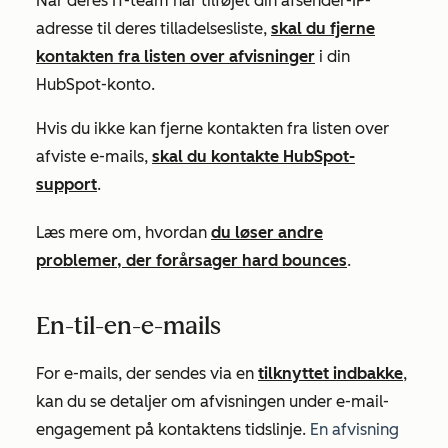
Når deres IT-team har tilføjet din afsender-IP-
adresse til deres tilladelsesliste,
skal du fjerne
kontakten fra listen over afvisninger
i din
HubSpot-konto.
Hvis du ikke kan fjerne kontakten fra listen over
afviste e-mails,
skal du kontakte HubSpot-
support
.
Læs mere om, hvordan
du løser andre
problemer, der forårsager hard bounces
.
En-til-en-e-mails
For e-mails, der sendes via en
tilknyttet indbakke
,
kan du se detaljer om afvisningen under e-mail-
engagement på kontaktens tidslinje.
En afvisning