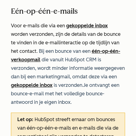
Eén-op-één-e-mails
Voor e-mails die via een
gekoppelde inbox
worden verzonden, zijn de details van de bounce
te vinden in de e-mailinteractie op de tijdlijn van
het contact.
Bij een bounce van een
één-op-één-
verkoopmail
die vanuit HubSpot CRM is
verzonden, wordt minder informatie weergegeven
dan bij een marketingmail, omdat deze via een
gekoppelde inbox
is verzonden
.
Je ontvangt een
bounce-e-mail met het volledige bounce-
antwoord in je eigen inbox.
Let op:
HubSpot streeft ernaar om bounces
van één-op-één-e-mails en e-mails die via de