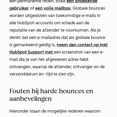
een permanente reden, zoals
een onbekende
gebruiker
of
een volle mailbox
. Globale bounces
worden uitgesloten van toekomstige e-mails in
alle HubSpot-accounts om schade aan de
reputatie van de afzender te voorkomen. Als je
denkt dat een e-mailadres dat als globale bounce
is gemarkeerd geldig is,
neem dan contact op met
HubSpot Support met
een screenshot van een e-
mail die je van het afgewezen adres hebt
ontvangen, waarop de afzender, ontvanger en de
verzenddatum en -tijd te zien zijn.
Fouten bij harde bounces en
aanbevelingen
Hieronder staan de mogelijke redenen waarom