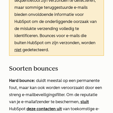
sequentietool zijn verzonden te detecteren,
maar sommige teruggestuurde e-mails
bieden onvoldoende informatie voor
HubSpot om de onderliggende oorzaak van
de mislukte verzending volledig te
identificeren. Bounces voor e-mails die
buiten HubSpot om zijn verzonden, worden
niet
gedetecteerd.
Soorten bounces
Hard bounce:
duidt meestal op een permanente
fout, maar kan ook worden veroorzaakt door een
streng e-mailbeveiligingsfilter. Om de reputatie
van je e-mailafzender te beschermen,
sluit
HubSpot
deze contacten uit
van toekomstige e-