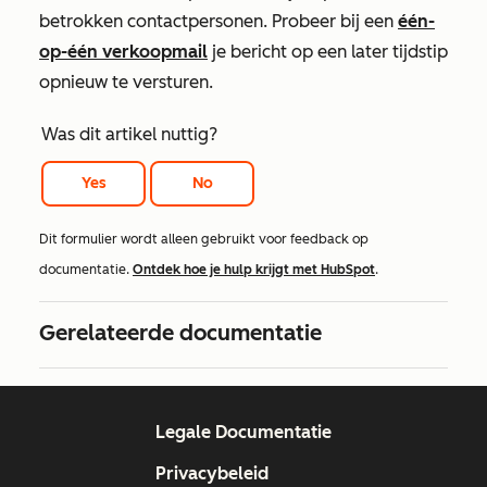
betrokken contactpersonen. Probeer bij een
één-
op-één verkoopmail
je bericht op een later tijdstip
opnieuw te versturen.
Was dit artikel nuttig?
Yes
No
Dit formulier wordt alleen gebruikt voor feedback op
documentatie.
Ontdek hoe je hulp krijgt met HubSpot
.
Gerelateerde documentatie
Legale Documentatie
Privacybeleid