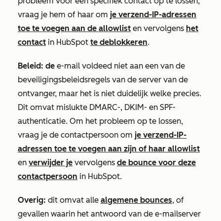
probleem voor een specifiek contact op te lossen,
vraag je hem of haar om
je verzend-IP-adressen
toe te voegen aan de allowlist
en vervolgens
het
contact
in HubSpot
te deblokkeren
.
Beleid: de
e-mail voldeed niet aan een van de
beveiligingsbeleidsregels van de server van de
ontvanger, maar het is niet duidelijk welke precies.
Dit omvat mislukte DMARC-, DKIM- en SPF-
authenticatie. Om het probleem op te lossen,
vraag je de contactpersoon om
je verzend-IP-
adressen toe te voegen aan zijn of haar allowlist
en
verwijder je
vervolgens
de bounce voor deze
contactpersoon
in HubSpot.
Overig:
dit omvat alle
algemene bounces
, of
gevallen waarin het antwoord van de e-mailserver