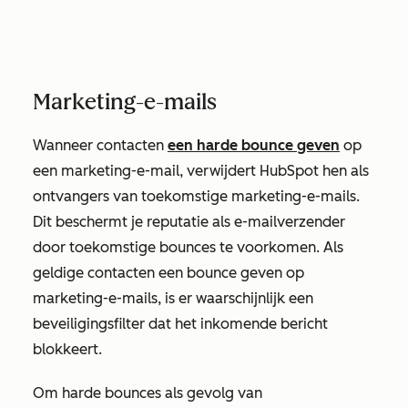
Marketing-e-mails
Wanneer contacten
een harde bounce geven
op
een marketing-e-mail, verwijdert HubSpot hen als
ontvangers van toekomstige marketing-e-mails.
Dit beschermt je reputatie als e-mailverzender
door toekomstige bounces te voorkomen. Als
geldige contacten een bounce geven op
marketing-e-mails, is er waarschijnlijk een
beveiligingsfilter dat het inkomende bericht
blokkeert.
Om harde bounces als gevolg van