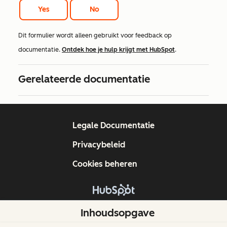
Yes
No
Dit formulier wordt alleen gebruikt voor feedback op
documentatie.
Ontdek hoe je hulp krijgt met HubSpot
.
Gerelateerde documentatie
Legale Documentatie
Privacybeleid
Cookies beheren
Copyright © 2026 HubSpot, Inc.
Inhoudsopgave