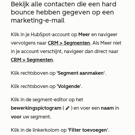
Bekijk alle contacten die een hard
bounce hebben gegeven op een
marketing-e-mail
Klik in je HubSpot-account op
Meer
en navigeer
vervolgens naar
CRM
>
Segmenten
. Als
Meer
niet
in je account verschijnt, navigeer dan direct naar
CRM
>
Segmenten
.
Klik rechtsboven op
'Segment aanmaken
'.
Klik rechtsboven op
'Volgende
'.
Klik in de segment-editor op het
bewerkingspictogram
(
) en voer een
naam
in
edit
voor
uw segment.
Klik in de linkerkolom op
'Filter toevoegen
'.