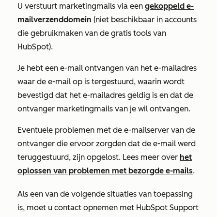
U verstuurt marketingmails via een
gekoppeld e-
mailverzenddomein
(niet beschikbaar in accounts
die gebruikmaken van de gratis tools van
HubSpot).
Je hebt een e-mail ontvangen van het e-mailadres
waar de e-mail op is tergestuurd, waarin wordt
bevestigd dat het e-mailadres geldig is en dat de
ontvanger marketingmails van je wil ontvangen.
Eventuele problemen met de e-mailserver van de
ontvanger die ervoor zorgden dat de e-mail werd
teruggestuurd, zijn opgelost. Lees meer over
het
oplossen van problemen met bezorgde e-mails
.
Als een van de volgende situaties van toepassing
is, moet u contact opnemen met HubSpot Support