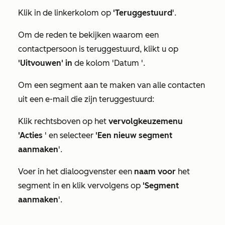
Klik in de linkerkolom op
'Teruggestuurd
'.
Om de reden te bekijken waarom een
contactpersoon is teruggestuurd, klikt u op
'Uitvouwen' in
de
kolom 'Datum
'.
Om een segment aan te maken van alle contacten
uit een e-mail die zijn teruggestuurd:
Klik rechtsboven op het
vervolgkeuzemenu
'Acties
' en selecteer
'Een nieuw segment
aanmaken
'.
Voer in het dialoogvenster een
naam voor
het
segment in en klik vervolgens op
'Segment
aanmaken
'.