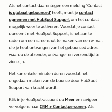
Als het contact daarentegen een melding 'Contact
is globaal gebounced'
heeft, moet je
contact
opnemen met HubSpot Support
om het contact
mogelijk weer te activeren. Voordat je contact
opneemt met HubSpot Support, is het aan te
raden om een screenshot te maken van een e-mail
die je hebt ontvangen van het gebounced adres,
waarop de afzender, ontvanger en verzendtijd te
zien zijn.
Het kan enkele minuten duren voordat het
ongedaan maken van de bounce door HubSpot
Support van kracht wordt.
Klik in je HubSpot-account op
Meer
en navigeer
vervolgens naar
CRM
>
Contactpersonen
. Als