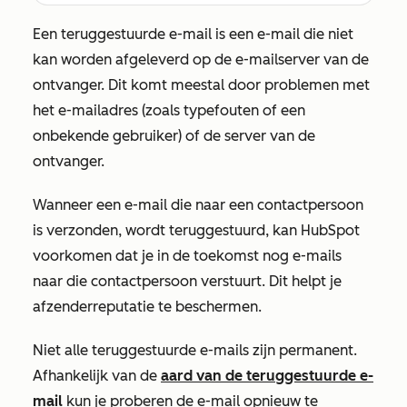
Een teruggestuurde e-mail is een e-mail die niet
kan worden afgeleverd op de e-mailserver van de
ontvanger. Dit komt meestal door problemen met
het e-mailadres (zoals typefouten of een
onbekende gebruiker) of de server van de
ontvanger.
Wanneer een e-mail die naar een contactpersoon
is verzonden, wordt teruggestuurd, kan HubSpot
voorkomen dat je in de toekomst nog e-mails
naar die contactpersoon verstuurt. Dit helpt je
afzenderreputatie te beschermen.
Niet alle teruggestuurde e-mails zijn permanent.
Afhankelijk van de
aard van de teruggestuurde e-
mail
kun je proberen de e-mail opnieuw te