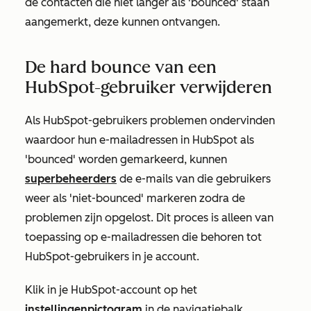
de contacten die niet langer als 'bounced' staan
aangemerkt, deze kunnen ontvangen.
De hard bounce van een
HubSpot-gebruiker verwijderen
Als HubSpot-gebruikers problemen ondervinden
waardoor hun e-mailadressen in HubSpot als
'bounced' worden gemarkeerd,
kunnen
superbeheerders
de e-mails van die gebruikers
weer als 'niet-bounced' markeren zodra de
problemen zijn opgelost. Dit proces is alleen van
toepassing op e-mailadressen die behoren tot
HubSpot-gebruikers in je account.
Klik in je HubSpot-account op het
instellingenpictogram
in de navigatiebalk