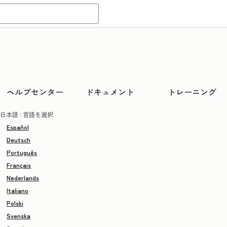
ヘルプセンター
ドキュメント
トレーニング
日本語
: 言語を選択
Español
Deutsch
Português
Français
Nederlands
Italiano
Polski
Svenska