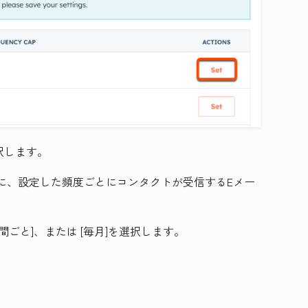
択します。
ンに、設定した頻度ごとにコンタクトが受信するEメー
週間ごと
]、または
[毎月
]を選択します。
。