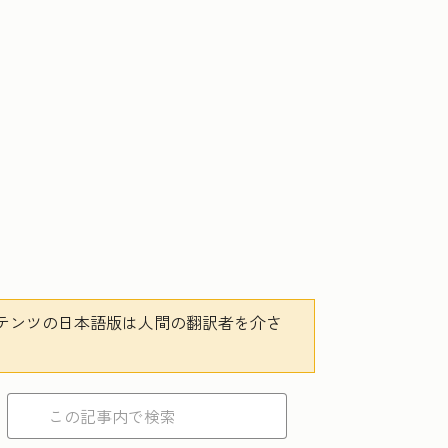
テンツの日本語版は人間の翻訳者を介さ
。