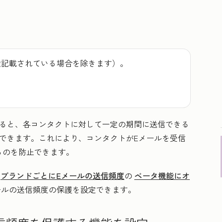
途記載されている場合を除きます）。
すると、各コンタクトに対して一定の期間に送信できる
できます。これにより、コンタクトがEメールを受信
るのを防止できます。
、
ブランドごとにEメールの送信頻度
の
ベータ機能にオ
ールの送信頻度の保護を設定できます。