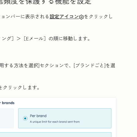
信頻度を保護する機能を設定
ーションバーに表示される
設定アイコン
をクリックし
ィング］
＞［Eメール］
の順に移動します。
用する方法を選択
]セクションで、[
ブランドごと
]を選
]をクリックします。