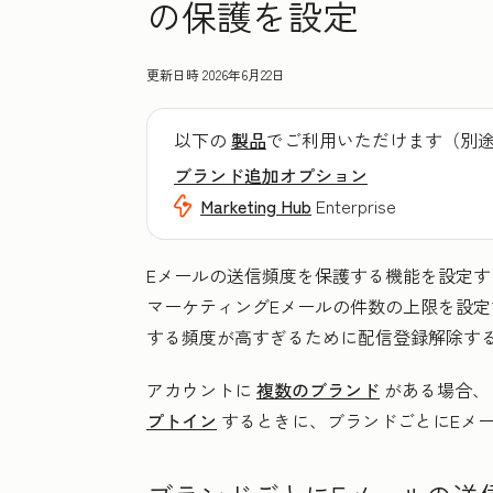
の保護を設定
更新日時
2026年6月22日
以下の
製品
でご利用いただけます（別
ブランド追加オプション
Marketing Hub
Enterprise
Eメールの送信頻度を保護する機能を設定
マーケティングEメールの件数の上限を設定
する頻度が高すぎるために配信登録解除す
アカウントに
複数のブランド
がある場合
プトイン
するときに、ブランドごとにEメ