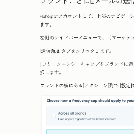
ブランドごとにEメールの送
HubSpotアカウントにて、上部のナビゲ
ます。
左側のサイドバーメニューで、［マーケテ
[送信頻度
]タブをクリックします。
[
フリークエンシーキャップをブランドに適
択します。
ブランドの横にある[
アクション
]列で
[設定