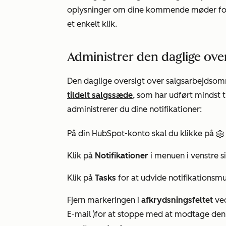
oplysninger om dine kommende møder for 
et enkelt klik.
Administrer den daglige over
Den daglige oversigt over salgsarbejdsomr
tildelt
salgssæde
, som har udført mindst t
administrerer du dine notifikationer:
På din HubSpot-konto skal du klikke på
Klik på
Notifikationer
i menuen i venstre s
Klik på
Tasks
for at udvide notifikationsm
Fjern markeringen i
afkrydsningsfeltet
ved
E-mail
)
for at stoppe med at modtage den