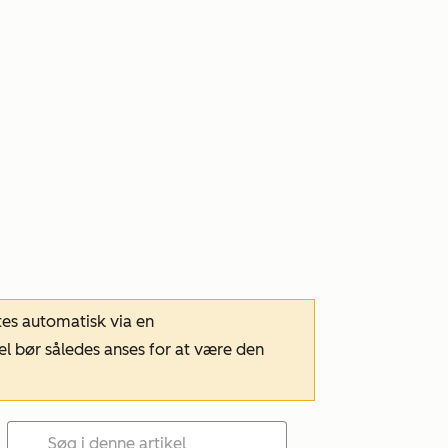
tes automatisk via en
el bør således anses for at være den