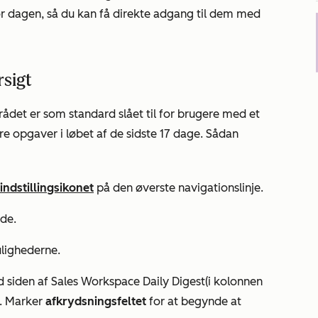
dagen, så du kan få direkte adgang til dem med
sigt
ådet er som standard slået til for brugere med et
re opgaver i løbet af de sidste 17 dage. Sådan
indstillingsikonet
på den øverste navigationslinje.
ide.
ulighederne.
 siden af
Sales Workspace Daily Digest
(i kolonnen
. Marker
afkrydsningsfeltet
for at begynde at