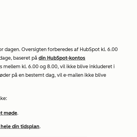
or dagen. Oversigten forberedes af HubSpot kl. 6.00
rdage, baseret på
din HubSpot-kontos
s mellem kl. 6.00 og 8.00, vil ikke blive inkluderet i
øder på en bestemt dag, vil e-mailen ikke blive
ke:
et møde
.
 hele din tidsplan
.