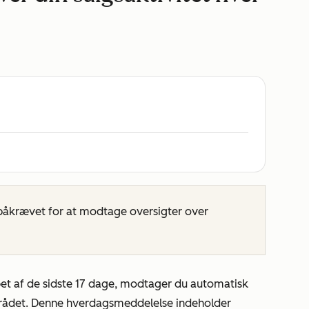
påkrævet for at modtage oversigter over
bet af de sidste 17 dage, modtager du automatisk
mrådet. Denne hverdagsmeddelelse indeholder