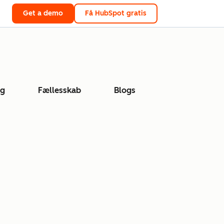
Get a demo
Få HubSpot gratis
ng
Fællesskab
Blogs