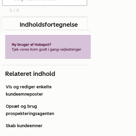
0 / 0
Indholdsfortegnelse
Relateret indhold
Vis og rediger enkelte
kundeemneposter
Opsæt og brug
prospekteringsagenten
Skab kundeemner