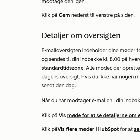
modtage den igen.
Klik på
Gem
nederst til venstre på siden.
Detaljer om oversigten
E-mailoversigten indeholder dine møder f
og sendes til din indbakke kl. 8.00 på hve
standardtidszone
. Alle møder, der oprette
dagens oversigt. Hvis du ikke har nogen m
sendt den dag.
Når du har modtaget e-mailen i din indbak
Klik på
Vis
møde for at se detaljerne om 
Klik på
Vis flere møder i HubSpot
for at
se