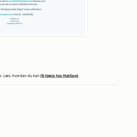
k. Læs, hvordan du kan
få hjælp hos HubSpot
.