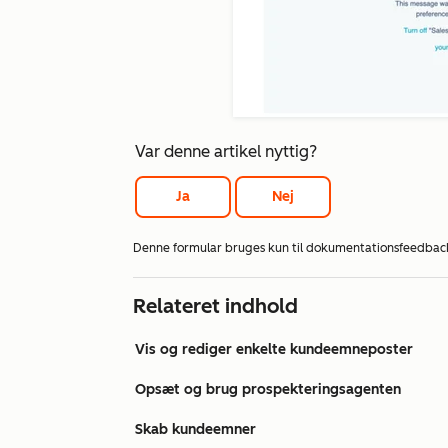
Var denne artikel nyttig?
Ja
Nej
Denne formular bruges kun til dokumentationsfeedbac
Relateret indhold
Vis og rediger enkelte kundeemneposter
Opsæt og brug prospekteringsagenten
Skab kundeemner