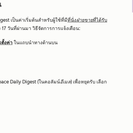
น
 เป็นค่าเริ่มต้นสำหรับผู้ใช้ที่มี
ที่นั่ง
ฝ่ายขาย
ที่ได้รับ
7 วันที่ผ่านมา วิธีจัดการการแจ้งเตือน:
ั้งค่า
ในแถบนำทางด้านบน
ace Daily Digest (
ในคอลัมน์
อีเมล
) เพื่อหยุดรับ เลือก