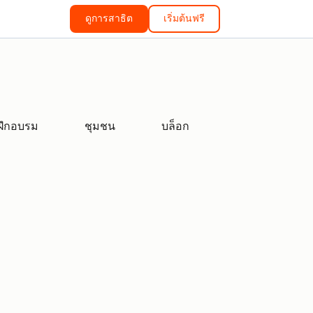
ดูการสาธิต
เริ่มต้นฟรี
ฝึกอบรม
ชุมชน
บล็อก