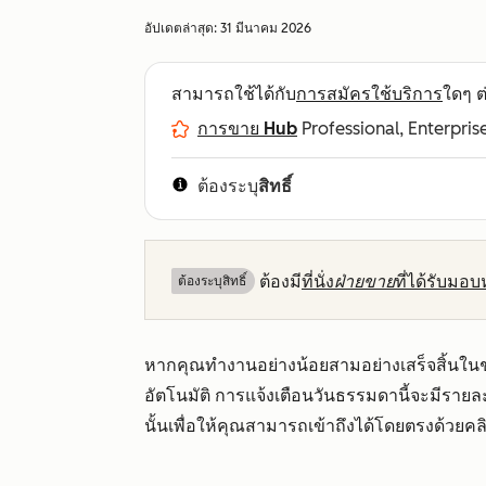
อัปเดตล่าสุด:
31 มีนาคม 2026
สามารถใช้ได้กับ
การสมัครใช้บริการ
ใดๆ ต่
การขาย Hub
Professional, Enterpris
ต้องระบุ
สิทธิ์
ต้องมี
ที่นั่ง
ฝ่ายขาย
ที่ได้รับมอ
ต้องระบุสิทธิ์
หากคุณทำงานอย่างน้อยสามอย่างเสร็จสิ้นในช่ว
อัตโนมัติ การแจ้งเตือนวันธรรมดานี้จะมีรายล
นั้นเพื่อให้คุณสามารถเข้าถึงได้โดยตรงด้วยคล