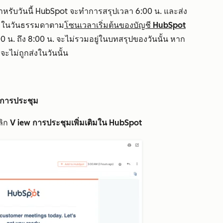
รับวันนี้ HubSpot จะทำการสรุปเวลา 6:00 น. และส่ง
. ในวันธรรมดาตาม
โซนเวลาเริ่มต้นของบัญชี HubSpot
0 น. ถึง 8:00 น. จะไม่รวมอยู่ในบทสรุปของวันนั้น หาก
ะไม่ถูกส่งในวันนั้น
ูการประชุม
ลิก
V
iew การประชุมเพิ่มเติมใน HubSpot