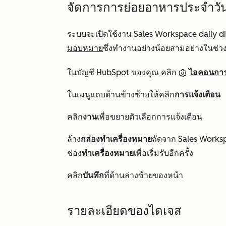
จัดการการย่อยอาหารประจำวั
ระบบจะเปิดใช้งาน Sales Workspace daily digest
มอบหมาย
ซึ่งทำงานอย่างน้อยสามอย่างในช่วง 1
ในบัญชี HubSpot ของคุณ คลิก
ไอคอนการต
ในเมนูแถบด้านข้างซ้ายให้คลิก
การแจ้งเตือน
คลิก
งาน
เพื่อขยายตัวเลือกการแจ้งเตือน
ล้าง
กล่องทำเครื่องหมาย
ถัดจาก
Sales Worksp
ช่อง
ทำเครื่องหมาย
เพื่อเริ่มรับอีกครั้ง
คลิก
บันทึก
ที่ด้านล่างซ้ายของหน้า
รายละเอียดของไดเจส