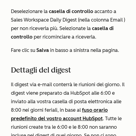
Deselezionare la
casella di controllo
accanto a
Sales Workspace Daily Digest (
nella colonna
Email
)
per non riceverla più. Selezionate la
casella di
controllo
per ricominciare a riceverla.
Fare clic su
Salva
in basso a sinistra nella pagina.
Dettagli del digest
Il digest via e-mail conterrà le riunioni del giorno. Il
digest viene preparato da HubSpot alle 6:00 e
inviato alla vostra casella di posta elettronica alle
8:00 nei giorni feriali, in base al
fuso orario
predefinito del vostro account HubSpot
. Tutte le
riunioni create tra le 6:00 e le 8:00 non saranno
incluse nel digest di quel giorno. Se non ci sono