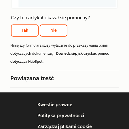
Czy ten artykuł okazał się pomocny?
Tak
Nie
Niniejszy formularz służy wyłącznie do przekazywania opinii
dotyczących dokumentacji.
Dowiedz się, jak uzyskać pomoc
dotyczącą HubSpot
.
Powiązana treść
Kwestie prawne
Polityka prywatności
Zarządzaj plikami cookie