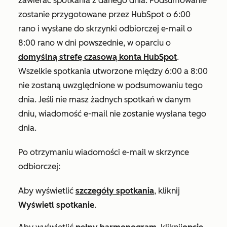
zawierać spotkania z danego dnia. Podsumowanie
zostanie przygotowane przez HubSpot o 6:00
rano i wysłane do skrzynki odbiorczej e-mail o
8:00 rano w dni powszednie, w oparciu o
domyślną strefę czasową konta HubSpot
.
Wszelkie spotkania utworzone między 6:00 a 8:00
nie zostaną uwzględnione w podsumowaniu tego
dnia. Jeśli nie masz żadnych spotkań w danym
dniu, wiadomość e-mail nie zostanie wysłana tego
dnia.
Po otrzymaniu wiadomości e-mail w skrzynce
odbiorczej:
Aby wyświetlić
szczegóły spotkania
, kliknij
Wyświetl spotkanie
.