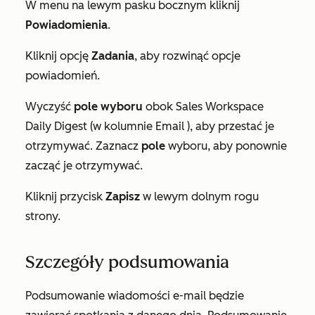
W menu na lewym pasku bocznym kliknij
Powiadomienia
.
Kliknij opcję
Zadania
, aby rozwinąć opcje
powiadomień.
Wyczyść
pole wyboru
obok
Sales Workspace
Daily Digest (
w kolumnie
Email
), aby przestać je
otrzymywać. Zaznacz
pole
wyboru, aby ponownie
zacząć je otrzymywać.
Kliknij przycisk
Zapisz
w lewym dolnym rogu
strony.
Szczegóły podsumowania
Podsumowanie wiadomości e-mail będzie