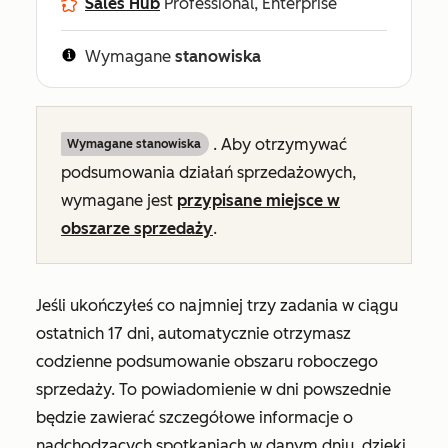
Sales Hub
Professional, Enterprise
Wymagane
stanowiska
. Aby otrzymywać
Wymagane stanowiska
podsumowania działań sprzedażowych,
wymagane jest
przypisane miejsce
w
obszarze sprzedaży
.
Jeśli ukończyłeś co najmniej trzy zadania w ciągu
ostatnich 17 dni, automatycznie otrzymasz
codzienne podsumowanie obszaru roboczego
sprzedaży. To powiadomienie w dni powszednie
będzie zawierać szczegółowe informacje o
nadchodzących spotkaniach w danym dniu, dzięki