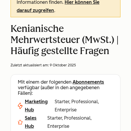
Informationen finden.
Hier können Sie
darauf zugreifen
.
Kenianische
Mehrwertsteuer (MwSt.) |
Häufig gestellte Fragen
Zuletzt aktualisiert am:
9 Oktober 2025
Mit einem der folgenden
Abonnements
verfügbar (außer in den angegebenen
Fällen):
Marketing
Starter, Professional,
Hub
Enterprise
Sales
Starter, Professional,
Hub
Enterprise