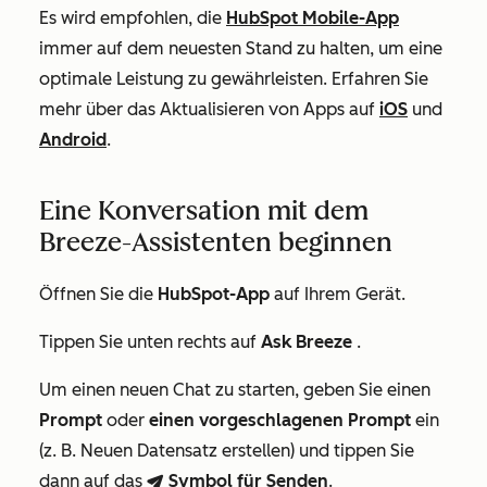
Es wird empfohlen, die
HubSpot Mobile-App
immer auf dem neuesten Stand zu halten, um eine
optimale Leistung zu gewährleisten. Erfahren Sie
mehr über das Aktualisieren von Apps auf
iOS
und
Android
.
Eine Konversation mit dem
Breeze-Assistenten beginnen
Öffnen Sie die
HubSpot-App
auf Ihrem Gerät.
Tippen Sie unten rechts auf
Ask Breeze
.
Um einen neuen Chat zu starten, geben Sie einen
Prompt
oder
einen vorgeschlagenen Prompt
ein
(z. B.
Neuen Datensatz erstellen
) und tippen Sie
dann
auf das
Symbol für Senden
.
breezeSendIcon