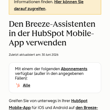
Informationen finden.
Hier können Sie
darauf zugreifen
.
Den Breeze-Assistenten
in der HubSpot Mobile-
App verwenden
Zuletzt aktualisiert am:
30 Juni 2026
Mit einem der folgenden
Abonnements
verfügbar (außer in den angegebenen
Fällen):
Alle
Greifen Sie von unterwegs in Ihrer
HubSpot
Mobile-App
für iOS und Android auf
den Breeze-