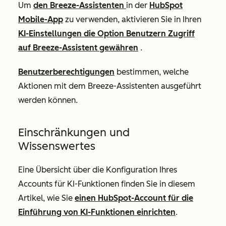
Um
den Breeze-Assistenten
in der
HubSpot
Mobile-App
zu verwenden, aktivieren Sie in Ihren
KI-Einstellungen die Option Benutzern Zugriff
auf Breeze-Assistent gewähren
.
Benutzerberechtigungen
bestimmen, welche
Aktionen mit dem Breeze-Assistenten ausgeführt
werden können.
Einschränkungen und
Wissenswertes
Eine Übersicht über die Konfiguration Ihres
Accounts für KI-Funktionen finden Sie in diesem
Artikel, wie Sie
einen HubSpot-Account für die
Einführung von KI-Funktionen einrichten
.