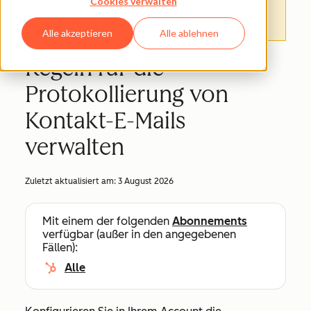
Cookies verwalten
Informationen finden.
Hier können Sie
darauf zugreifen
.
Alle akzeptieren
Alle ablehnen
Regeln für die
Protokollierung von
Kontakt-E-Mails
verwalten
Zuletzt aktualisiert am:
3 August 2026
Mit einem der folgenden
Abonnements
verfügbar (außer in den angegebenen
Fällen):
Alle