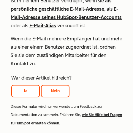
ist mit einem Benutzer verknüpft, wenn sie
als
persönliche geschäftliche E-Mail-Adresse
, als
E-
Mail-Adresse seines HubSpot-Benutzer-Accounts
oder als
E-Mail-Alias
verknüpft ist.
Wenn die E-Mail mehrere Empfänger hat und mehr
als einer einem Benutzer zugeordnet ist, ordnen
Sie sie dem zuständigen Mitarbeiter für den
Kontakt zu.
War dieser Artikel hilfreich?
Ja
Nein
Dieses Formular wird nur verwendet, um Feedback zur
Dokumentation zu sammeln. Erfahren Sie,
wie Sie Hilfe bei Fragen
zu HubSpot erhalten können
.