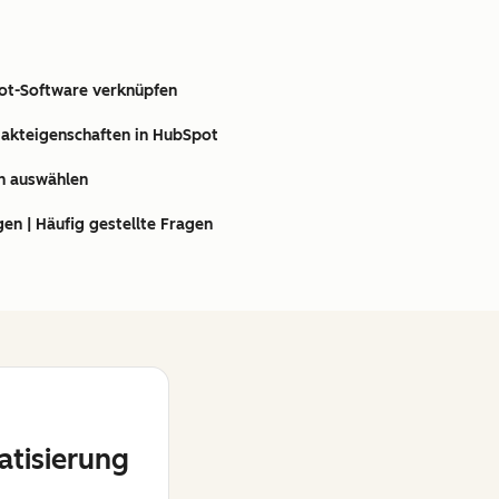
ot-Software verknüpfen
takteigenschaften in HubSpot
n auswählen
en | Häufig gestellte Fragen
tisierung