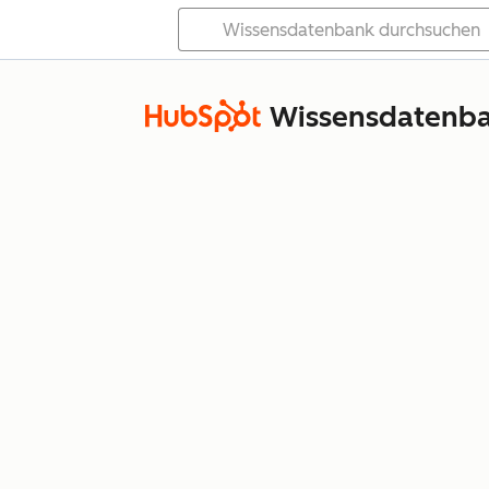
Wissensdatenb