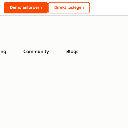
Demo anfordern
Direkt loslegen
ing
Community
Blogs