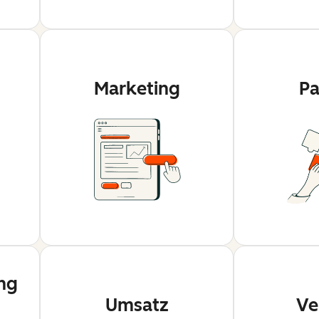
Marketing
Pa
ng
Umsatz
Ve