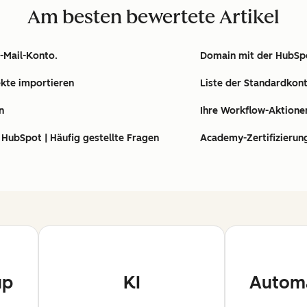
Am besten bewertete Artikel
E-Mail-Konto.
Domain mit der HubSp
kte importieren
Liste der Standardkon
n
Ihre Workflow-Aktione
HubSpot | Häufig gestellte Fragen
Academy-Zertifizierung
up
KI
Automa