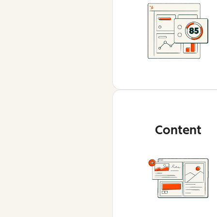
Content