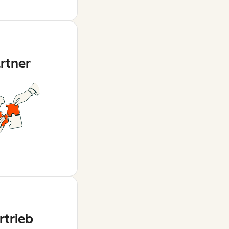
rtner
rtrieb