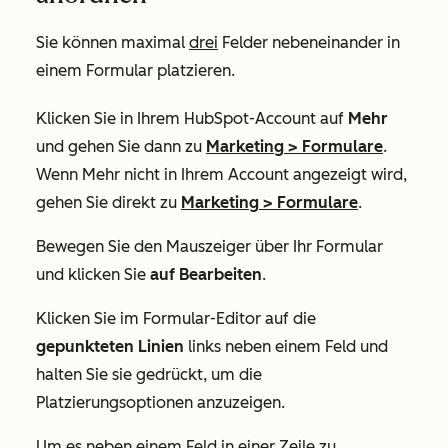
Sie können maximal
drei
Felder nebeneinander in
einem Formular platzieren.
Klicken Sie in Ihrem HubSpot-Account auf
Mehr
und gehen Sie dann zu
Marketing
>
Formulare
.
Wenn
Mehr
nicht in Ihrem Account angezeigt wird,
gehen Sie direkt zu
Marketing
>
Formulare
.
Bewegen Sie den Mauszeiger über Ihr Formular
und klicken Sie
auf Bearbeiten
.
Klicken Sie im Formular-Editor auf die
gepunkteten Linien
links neben einem Feld und
halten Sie sie gedrückt, um die
Platzierungsoptionen anzuzeigen.
Um es neben einem Feld in einer Zeile zu