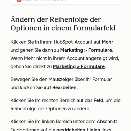
Ändern der Reihenfolge der
Optionen in einem Formularfeld
Klicken Sie in Ihrem HubSpot-Account auf
Mehr
und gehen Sie dann zu
Marketing
>
Formulare
.
Wenn
Mehr
nicht in Ihrem Account angezeigt wird,
gehen Sie direkt zu
Marketing
>
Formulare
.
Bewegen Sie den Mauszeiger über Ihr Formular
und klicken Sie
auf Bearbeiten
.
Klicken Sie im rechten Bereich auf das
Feld
, um die
Reihenfolge der Optionen zu ändern.
Klicken Sie im linken Bereich unter dem Abschnitt
gestrichelten Linien
Feldoptionen
auf die
links