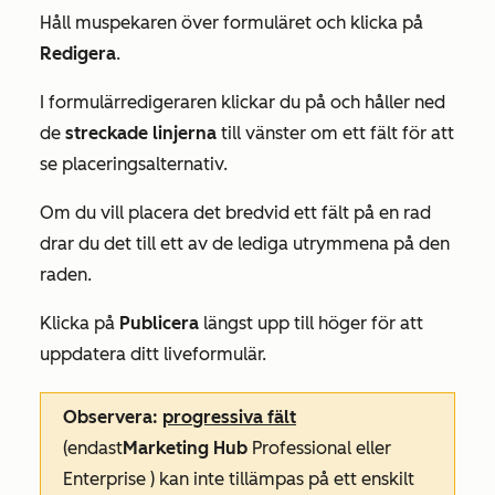
Håll muspekaren över formuläret och klicka på
Redigera
.
I formulärredigeraren klickar du på och håller ned
de
streckade linjerna
till vänster om ett fält för att
se placeringsalternativ.
Om du vill placera det bredvid ett fält på en rad
drar du det till ett av de lediga utrymmena på den
raden.
Klicka på
Publicera
längst upp till höger för att
uppdatera ditt liveformulär.
Observera
:
progressiva fält
(endast
Marketing Hub
Professional
eller
Enterprise
) kan inte tillämpas på ett enskilt