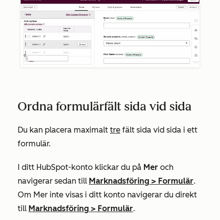
Ordna formulärfält sida vid sida
Du kan placera maximalt
tre
fält sida vid sida i ett
formulär.
I ditt HubSpot-konto klickar du på
Mer
och
navigerar sedan till
Marknadsföring
>
Formulär
.
Om
Mer
inte visas i ditt konto navigerar du direkt
till
Marknadsföring
>
Formulär
.