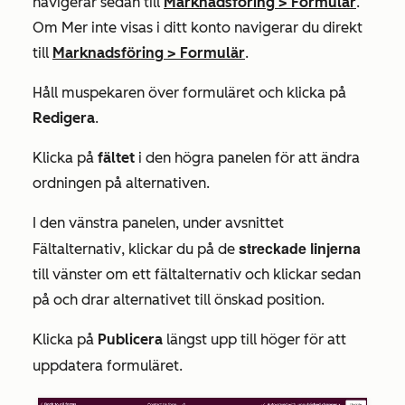
navigerar sedan till
Marknadsföring
>
Formulär
.
Om
Mer
inte visas i ditt konto navigerar du direkt
till
Marknadsföring
>
Formulär
.
Håll muspekaren över formuläret och klicka på
Redigera
.
Klicka på
fältet
i den högra panelen för att ändra
ordningen på alternativen.
I den vänstra panelen, under avsnittet
streckade linjerna
Fältalternativ
, klickar du på de
till vänster om ett fältalternativ och klickar sedan
på och drar alternativet till önskad position.
Klicka på
Publicera
längst upp till höger för att
uppdatera formuläret.