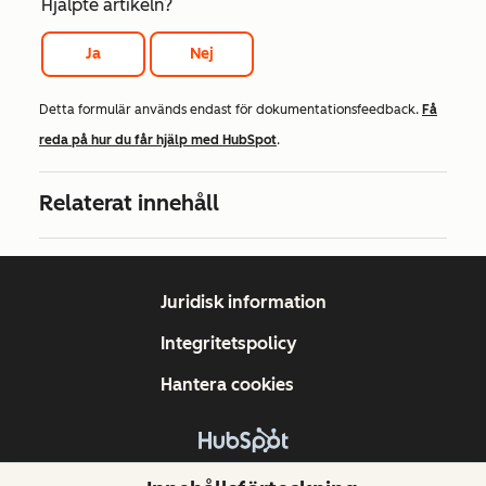
Hjälpte artikeln?
Ja
Nej
Detta formulär används endast för dokumentationsfeedback.
Få
reda på hur du får hjälp med HubSpot
.
Relaterat innehåll
Juridisk information
Integritetspolicy
Hantera cookies
Copyright © 2026 HubSpot, Inc.