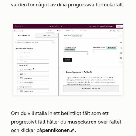
värden för något av dina progressiva formulärfält.
Om du vill ställa in ett befintligt fält som ett
progressivt fält håller du
muspekaren
över fältet
och klickar på
pennikonen
.
edit