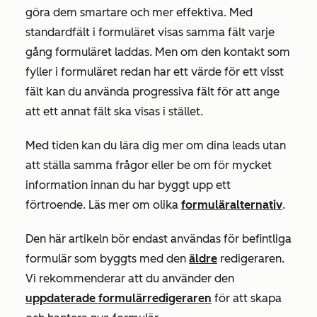
göra dem smartare och mer effektiva. Med
standardfält i formuläret visas samma fält varje
gång formuläret laddas. Men om den kontakt som
fyller i formuläret redan har ett värde för ett visst
fält kan du använda progressiva fält för att ange
att ett annat fält ska visas i stället.
Med tiden kan du lära dig mer om dina leads utan
att ställa samma frågor eller be om för mycket
information innan du har byggt upp ett
förtroende. Läs mer om olika
formuläralternativ
.
Den här artikeln bör endast användas för befintliga
formulär som byggts med den
äldre
redigeraren.
Vi rekommenderar att du använder den
uppdaterade formulärredigeraren
för att skapa