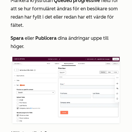
Markera kryssrutan
Queued
progressive
field för
att se hur formuläret ändras för en besökare som
redan har fyllt i det eller redan har ett värde för
fältet.
Spara
eller
Publicera
dina ändringar uppe till
höger.