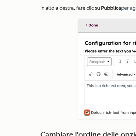
In alto a destra, fare clic su
Pubblica
per ag
Cambiare l'ordine delle opz