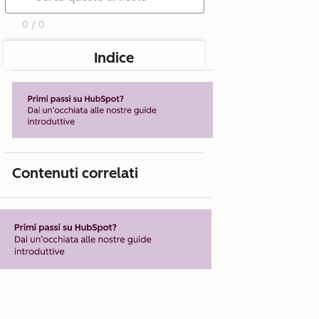
0 / 0
Indice
Contenuti correlati