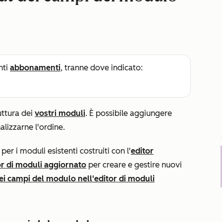
nti
abbonamenti
, tranne dove indicato:
uttura dei
vostri moduli
. È possibile aggiungere
lizzarne l'ordine.
er i moduli esistenti costruiti con l'
editor
or di moduli aggiornato
per creare e gestire nuovi
ei campi del modulo nell'editor di moduli