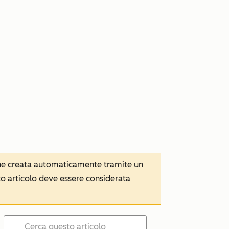
iene creata automaticamente tramite un
to articolo deve essere considerata