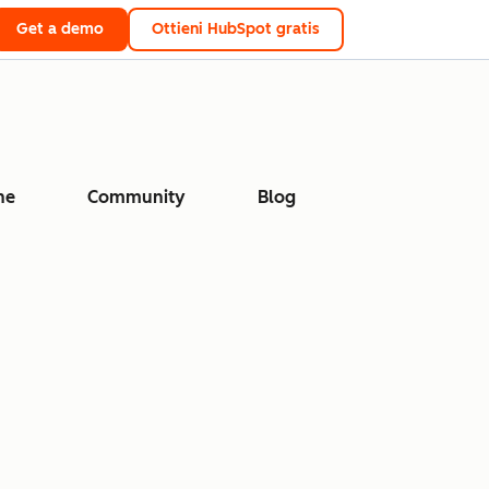
Get a demo
Ottieni HubSpot gratis
ne
Community
Blog