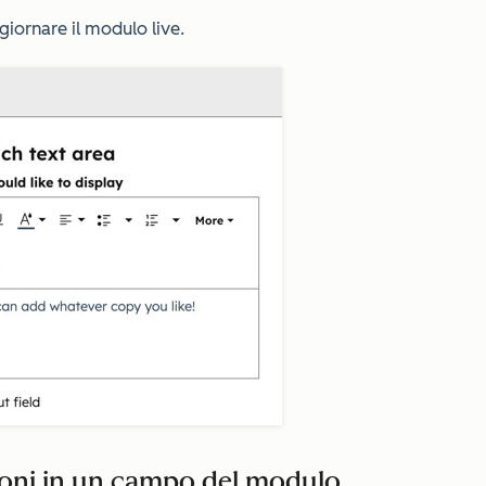
giornare il modulo live.
ioni in un campo del modulo