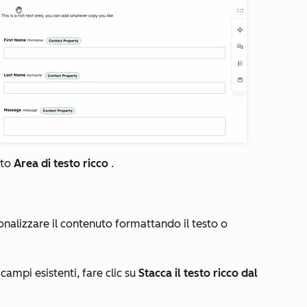
nto
Area di testo ricco
.
sonalizzare il contenuto formattando il testo o
 campi esistenti, fare clic su
Stacca il testo ricco dal