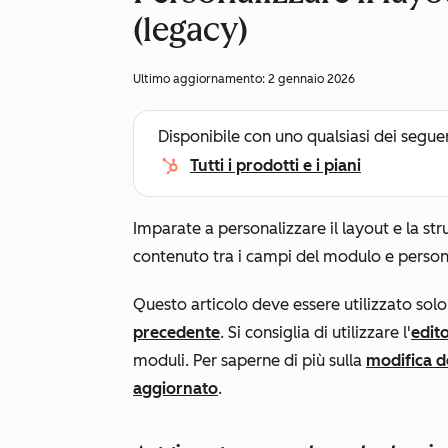
(legacy)
Ultimo aggiornamento:
2 gennaio 2026
Disponibile con uno qualsiasi dei segue
Tutti i prodotti e i piani
Imparate a personalizzare il layout e la str
contenuto tra i campi del modulo e persona
Questo articolo deve essere utilizzato solo p
precedente
. Si consiglia di utilizzare l'
edit
moduli. Per saperne di più sulla
modifica d
aggiornato
.