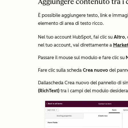
Aggiungere contenuto tra i
È possibile aggiungere testo, link e imma
elemento di area di testo ricco.
Nel tuo account HubSpot, fai clic su
Altro
,
nel tuo account, vai direttamente a
Market
Passare il mouse sul modulo e fare clic su
Fare clic sulla
scheda
Crea nuovo
del pannel
Dalla
scheda
Crea nuovo
del pannello di sini
(RichText)
tra i campi del modulo desiderat