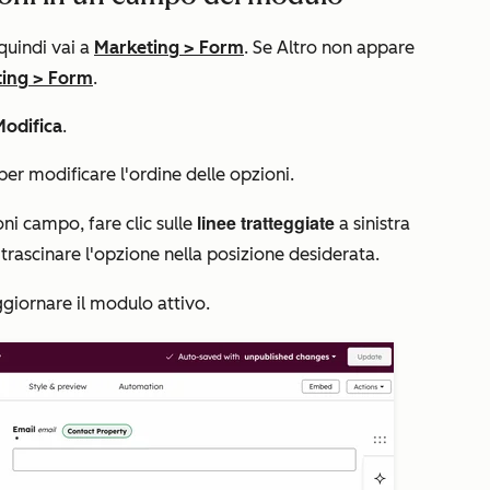
 quindi vai a
Marketing
>
Form
. Se
Altro
non appare
ing
>
Form
.
Modifica
.
per modificare l'ordine delle opzioni.
linee tratteggiate
oni campo
, fare clic sulle
a sinistra
 trascinare l'opzione nella posizione desiderata.
giornare il modulo attivo.