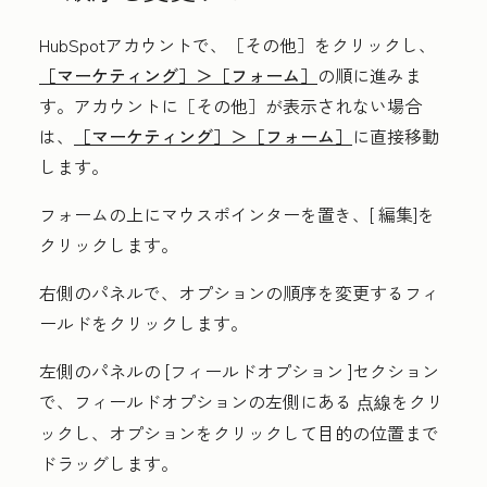
HubSpotアカウントで、
［その他］をクリックし、
［マーケティング］＞
［フォーム］
の順に進みま
す。アカウントに
［その他］が表示されない場合
は、
［マーケティング］＞
［フォーム］
に直接移動
します。
フォームの上にマウスポインターを置き、[
編集
]を
クリックします。
右側のパネルで、オプションの順序を変更する
フィ
ールド
をクリックします。
左側のパネルの
[フィールドオプション
]セクション
で、フィールドオプションの左側にある
をクリ
点線
ックし、オプションをクリックして目的の位置まで
ドラッグします。