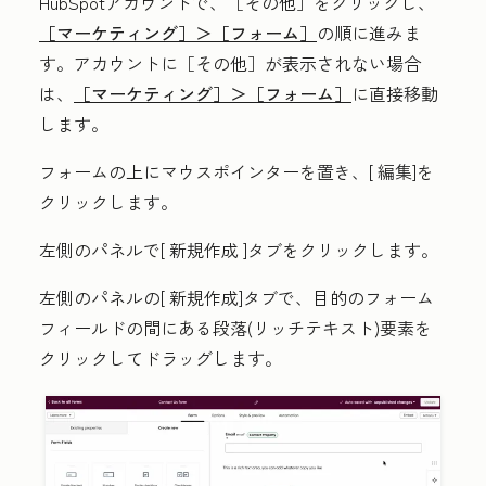
HubSpotアカウントで、
［その他］をクリックし、
［マーケティング］＞
［フォーム］
の順に進みま
す。アカウントに
［その他］が表示されない場合
は、
［マーケティング］＞
［フォーム］
に直接移動
します。
フォームの上にマウスポインターを置き、[
編集
]を
クリックします。
左側のパネルで[
新規作成
]タブをクリックします。
左側のパネルの[
新規作成
]タブで、目的の
フォーム
フィールドの間
にある
段落(リッチテキスト)
要素
を
クリックしてドラッグします
。