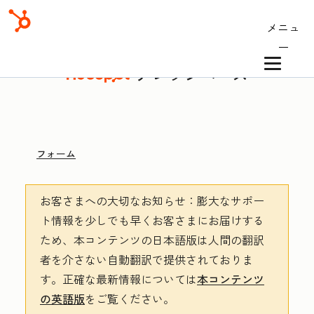
メニュ
ー
ナレッジベース
フォーム
お客さまへの大切なお知らせ
：膨大なサポー
ト情報を少しでも早くお客さまにお届けする
ため、本コンテンツの日本語版は人間の翻訳
者を介さない自動翻訳で提供されておりま
す。
正確な最新情報については
本コンテンツ
の英語版
をご覧ください。