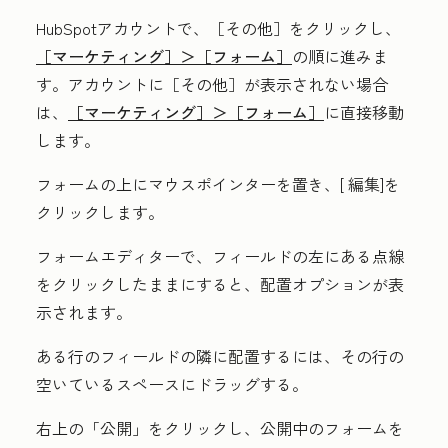
HubSpotアカウントで、
［その他］をクリックし、
［マーケティング］＞
［フォーム］
の順に進みま
す。アカウントに
［その他］が表示されない場合
は、
［マーケティング］＞
［フォーム］
に直接移動
します。
フォームの上にマウスポインターを置き、[
編集
]を
クリックします。
フォームエディターで、フィールドの左にある
点線
をクリックしたままにすると、配置オプションが表
示されます。
ある行のフィールドの隣に配置するには、その行の
空いているスペースにドラッグする。
右上の
「公開」
をクリックし、公開中のフォームを