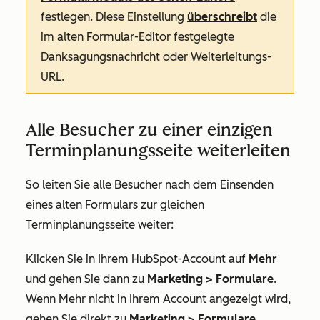
festlegen. Diese Einstellung
überschreibt
die
im alten Formular-Editor festgelegte
Danksagungsnachricht oder Weiterleitungs-
URL.
Alle Besucher zu einer einzigen
Terminplanungsseite weiterleiten
So leiten Sie alle Besucher nach dem Einsenden
eines alten Formulars zur gleichen
Terminplanungsseite weiter:
Klicken Sie in Ihrem HubSpot-Account auf
Mehr
und gehen Sie dann zu
Marketing
>
Formulare
.
Wenn
Mehr
nicht in Ihrem Account angezeigt wird,
gehen Sie direkt zu
Marketing
>
Formulare
.