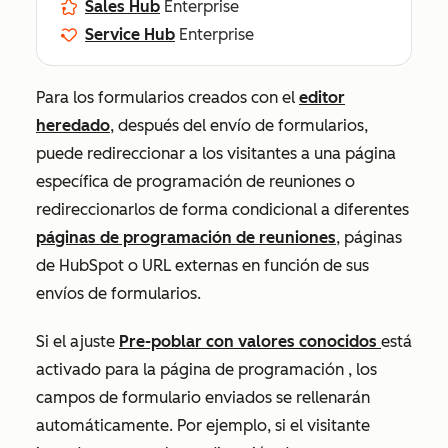
Sales Hub
Enterprise
Service Hub
Enterprise
Para los formularios creados con el
editor
heredado
, después del envío de formularios,
puede redireccionar a los visitantes a una página
específica de programación de reuniones o
redireccionarlos de forma condicional a diferentes
páginas de programación de reuniones
, páginas
de HubSpot o URL externas en función de sus
envíos de formularios.
Si el ajuste
Pre-poblar con valores conocidos
está
activado para la página de programación
, los
campos de formulario enviados se rellenarán
automáticamente. Por ejemplo, si el visitante