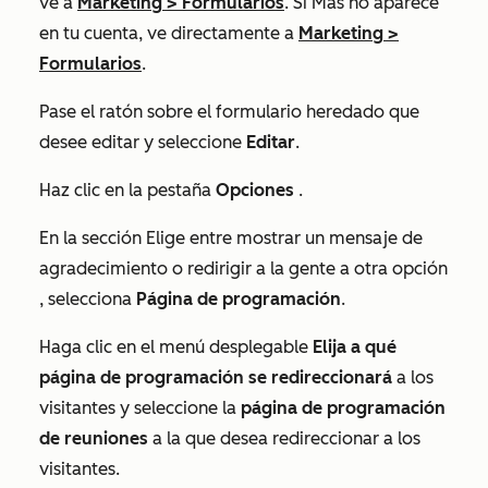
ve a
Marketing
>
Formularios
. Si
Más
no aparece
en tu cuenta, ve directamente a
Marketing
>
Formularios
.
Pase el ratón sobre el formulario heredado que
desee editar y seleccione
Editar
.
Haz clic en la pestaña
Opciones
.
En la sección
Elige entre mostrar un mensaje de
agradecimiento o redirigir a la gente a otra opción
, selecciona
Página de programación
.
Haga clic en el menú desplegable
Elija a qué
página de programación se redireccionará
a los
visitantes y seleccione la
página de programación
de reuniones
a la que desea redireccionar a los
visitantes.