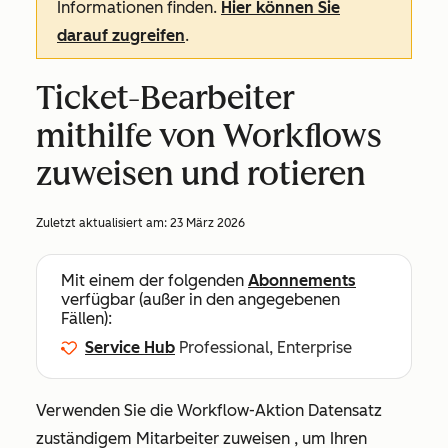
Informationen finden.
Hier können Sie
darauf zugreifen
.
Ticket-Bearbeiter
mithilfe von Workflows
zuweisen und rotieren
Zuletzt aktualisiert am:
23 März 2026
Mit einem der folgenden
Abonnements
verfügbar (außer in den angegebenen
Fällen):
Service Hub
Professional, Enterprise
Verwenden Sie die
Workflow-Aktion
Datensatz
zuständigem Mitarbeiter zuweisen
, um Ihren