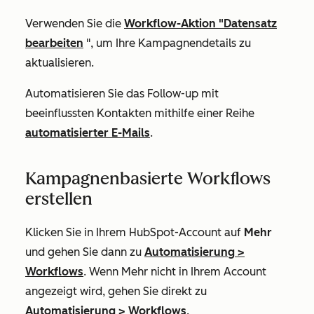
Verwenden Sie die
Workflow-Aktion
"Datensatz
bearbeiten
", um Ihre Kampagnendetails zu
aktualisieren.
Automatisieren Sie das Follow-up mit
beeinflussten Kontakten mithilfe einer Reihe
automatisierter E-Mails
.
Kampagnenbasierte Workflows
erstellen
Klicken Sie in Ihrem HubSpot-Account auf
Mehr
und gehen Sie dann zu
Automatisierung
>
Workflows
. Wenn
Mehr
nicht in Ihrem Account
angezeigt wird, gehen Sie direkt zu
Automatisierung
>
Workflows
.