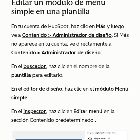
Editar un módulo de menú
simple en una plantilla
En tu cuenta de HubSpot, haz clic en
Más
y luego
ve a
Contenido
>
Administrador de diseño
. Si
Más
no aparece en tu cuenta, ve directamente a
Contenido
>
Administrador de diseño
.
En el
buscador
, haz clic en el nombre de la
plantilla
para editarlo.
En el
editor de diseño
, haz clic en el
módulo
Menú
simple
.
En el
inspector
, haz clic en
Editar menú
en la
sección
Contenido predeterminado
.