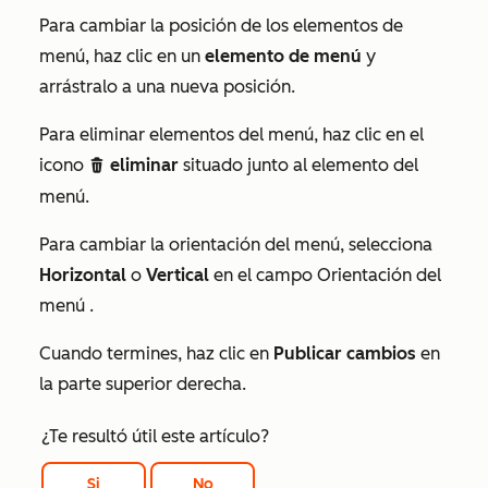
Para cambiar la posición de los elementos de
menú, haz clic en un
elemento de menú
y
arrástralo a una nueva posición.
Para eliminar elementos del menú, haz clic en el
icono
eliminar
situado junto al elemento del
delete
menú.
Para cambiar la orientación del menú, selecciona
Horizontal
o
Vertical
en el campo
Orientación del
menú
.
Cuando termines, haz clic en
Publicar cambios
en
la parte superior derecha.
¿Te resultó útil este artículo?
Si
No