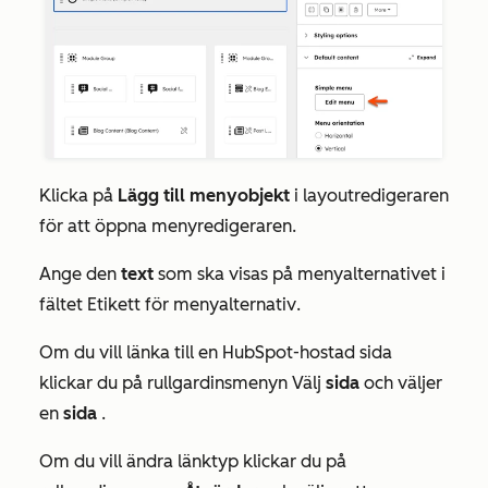
Klicka på
Lägg till menyobjekt
i layoutredigeraren
för att öppna menyredigeraren.
Ange den
text
som ska visas på menyalternativet i
fältet
Etikett för menyalternativ
.
Om du vill länka till en HubSpot-hostad sida
klickar du på rullgardinsmenyn Välj
sida
och väljer
en
sida
.
Om du vill ändra länktyp klickar du på