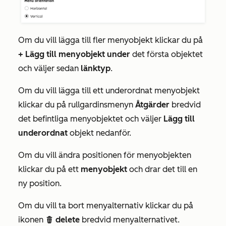
Om du vill lägga till fler menyobjekt klickar du på
+ Lägg till menyobjekt under
det första objektet
och väljer sedan
länktyp
.
Om du vill lägga till ett underordnat menyobjekt
klickar du på rullgardinsmenyn
Åtgärder
bredvid
det befintliga menyobjektet och väljer
Lägg till
underordnat
objekt nedanför.
Om du vill ändra positionen för menyobjekten
klickar du på ett
menyobjekt
och drar det till en
ny position.
Om du vill ta bort menyalternativ klickar du på
ikonen
delete
bredvid menyalternativet.
delete