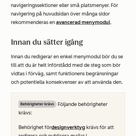
navigeringssektioner eller små platsmenyer. För
navigering på huvudsidan över många sidor
rekommenderas en
avancerad menymodul
.
Innan du sätter igång
Innan du redigerar en enkel menymodul bör du se
till att du är helt införstådd med de steg som bör
vidtas i förväg, samt funktionens begränsningar
och potentiella konsekvenser av att använda den.
Följande behörigheter
Behörigheter krävs
krävs:
Behörighet för
designverktyg
krävs för att
redigera och publicera mallar i