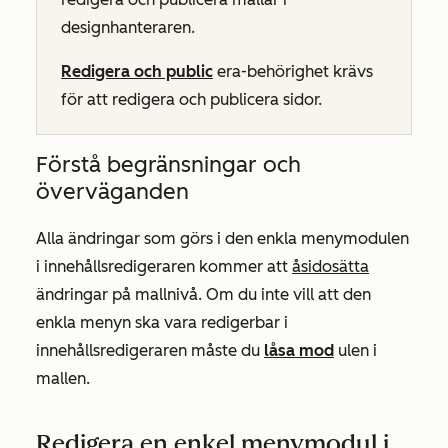
designhanteraren.
Redigera och public
era-behörighet krävs
för att redigera och publicera sidor.
Förstå begränsningar och
överväganden
Alla ändringar som görs i den enkla menymodulen
i innehållsredigeraren kommer att
åsidosätta
ändringar på mallnivå. Om du inte vill att den
enkla menyn ska vara redigerbar i
innehållsredigeraren måste du
låsa mod
ulen i
mallen.
Redigera en enkel menymodul i