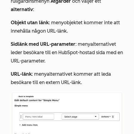
rullgardinsmenyn
Åtgärder
och väljer ett
alternativ
:
Objekt utan länk
: menyobjektet kommer inte att
innehålla någon URL-länk.
Sidlänk med URL-parameter
: menyalternativet
leder besökare till en HubSpot-hostad sida med en
URL-parameter.
URL-länk
: menyalternativet kommer att leda
besökare till en extern URL-länk.