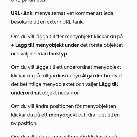
URL-länk
: menyalternativet kommer att leda
besökare till en extern URL-länk.
Om du vill lägga till fler menyobjekt klickar du på
+ Lägg till menyobjekt under
det första objektet
och väljer sedan
länktyp
.
Om du vill lägga till ett underordnat menyobjekt
klickar du på rullgardinsmenyn
Åtgärder
bredvid
det befintliga menyobjektet och väljer
Lägg till
underordnat
objekt nedanför.
Om du vill ändra positionen för menyobjekten
klickar du på ett
menyobjekt
och drar det till en
ny position.
Om du vill ta bort menyalternativ klickar du på