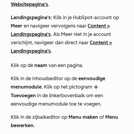
Websitepagina's
.
Landingspagina's
: Klik in je HubSpot-account op
Meer
en navigeer vervolgens naar
Content
>
Landingspagina's
. Als
Meer
niet in je account
verschijnt, navigeer dan direct naar
Content
>
Landingspagina's
.
Klik op de
naam
van een pagina.
Klik in de inhoudseditor op de
eenvoudige
menumodule
. Klik op het pictogram
add
Toevoegen
in de linkerbovenbalk om een
eenvoudige menumodule toe te voegen.
Klik in de zijbalkeditor op
Menu maken
of
Menu
bewerken.