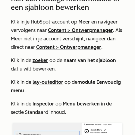
een sjabloon bewerken
Klik in je HubSpot-account op
Meer
en navigeer
vervolgens naar
Content
>
Ontwerpmanager
. Als
Meer
niet in je account verschijnt, navigeer dan
direct naar
Content
>
Ontwerpmanager
.
Klik in de
zoeker
op de
naam van het sjabloon
dat u wilt bewerken.
Klik in de
lay-outeditor
op de
module
Eenvoudig
menu
.
Klik in de
Inspector
op
Menu bewerken
in de
sectie
Standaard inhoud
.