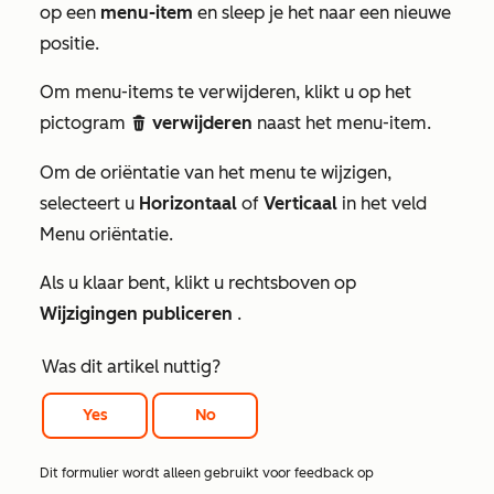
op een
menu-item
en sleep je het naar een nieuwe
positie.
Om menu-items te verwijderen, klikt u op het
pictogram
verwijderen
naast het menu-item.
delete
Om de oriëntatie van het menu te wijzigen,
selecteert u
Horizontaal
of
Verticaal
in het veld
Menu oriëntatie
.
Als u klaar bent, klikt u rechtsboven op
Wijzigingen publiceren
.
Was dit artikel nuttig?
Yes
No
Dit formulier wordt alleen gebruikt voor feedback op