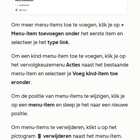
Om meer menu-items toe te voegen, klik je op
+
Menu-item toevoegen onder
het eerste item en
selecteer je het
type link
.
Om een kind-menu-item toe te voegen, klik je op
het vervolgkeuzemenu
Acties
naast het bestaande
menu-item en selecteer je
Voeg kind-item toe
eronder
.
Om de positie van menu-items te wijzigen, klik je
op een
menu-item
en sleep je het naar een nieuwe
positie.
Om menu-items te verwijderen, klikt u op het
pictogram
verwijderen
naast het menu-item.
delete