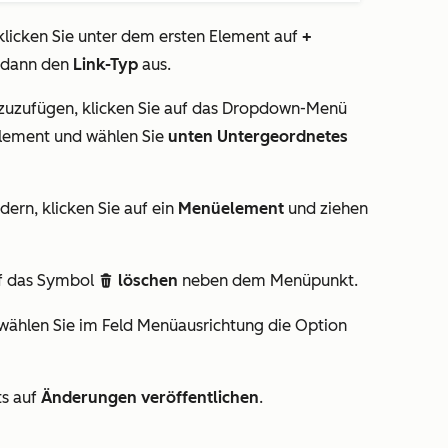
licken Sie unter dem ersten Element auf
+
 dann den
Link-Typ
aus.
uzufügen, klicken Sie auf das Dropdown-Menü
ement und wählen Sie
unten Untergeordnetes
ern, klicken Sie auf ein
Menüelement
und ziehen
uf das Symbol
löschen
neben dem Menüpunkt.
delete
wählen Sie im Feld
Menüausrichtung
die Option
ts auf
Änderungen veröffentlichen
.