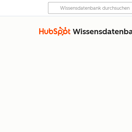
Wissensdatenb