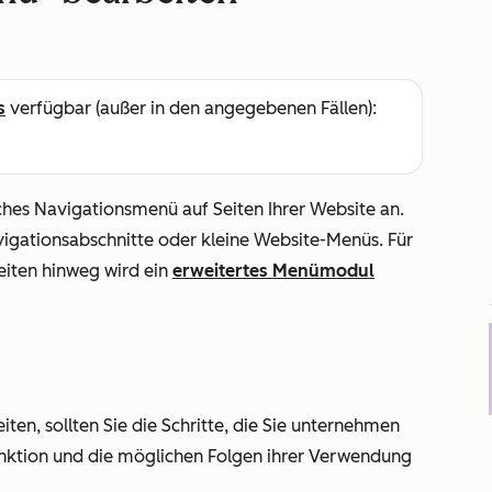
s
verfügbar (außer in den angegebenen Fällen):
ches Navigationsmenü auf Seiten Ihrer Website an.
igationsabschnitte oder kleine Website-Menüs. Für
eiten hinweg wird ein
erweitertes Menümodul
en, sollten Sie die Schritte, die Sie unternehmen
nktion und die möglichen Folgen ihrer Verwendung