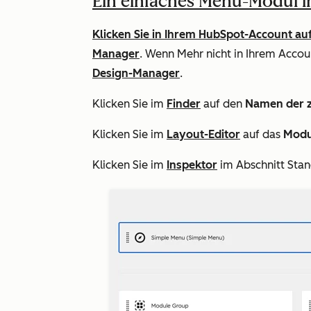
Ein einfaches Menü-Modul in
Klicken Sie in Ihrem HubSpot-Account au
Manager
. Wenn
Mehr
nicht in Ihrem Accou
Design-Manager
.
Klicken Sie im
Finder
auf den
Namen der 
Klicken Sie im
Layout-Editor
auf das
Modu
Klicken Sie im
Inspektor
im Abschnitt
Stan