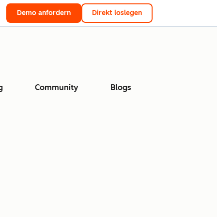
Demo anfordern
Direkt loslegen
g
Community
Blogs