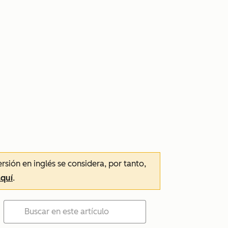
ersión en inglés se considera, por tanto,
aquí
.