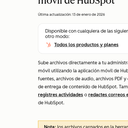
móvil de HubSpot
Última actualización:
13 de enero de 2026
Disponible con cualquiera de las siguie
otro modo:
Todos los productos y planes
Sube archivos directamente a tu administr
móvil utilizando la aplicación móvil de H
fuentes, archivos de audio, archivos PDF y
de entrega de contenido de HubSpot
. Tam
registres actividades
o
redactes correos 
de HubSpot.
Nota:
los archivos cargados en la herra