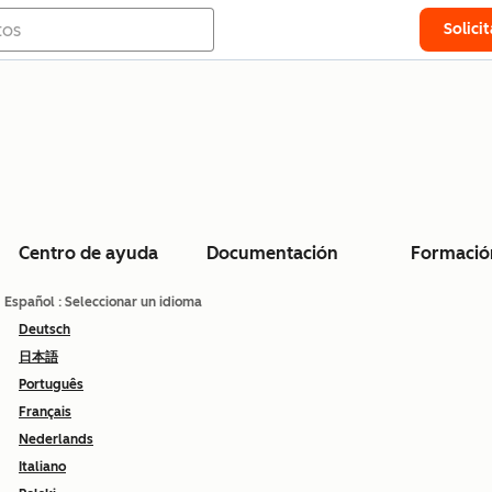
Solici
Centro de ayuda
Documentación
Formació
Español
: Seleccionar un idioma
Deutsch
日本語
Português
Français
Nederlands
Italiano