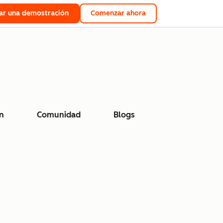
tar una demostración
Comenzar ahora
n
Comunidad
Blogs