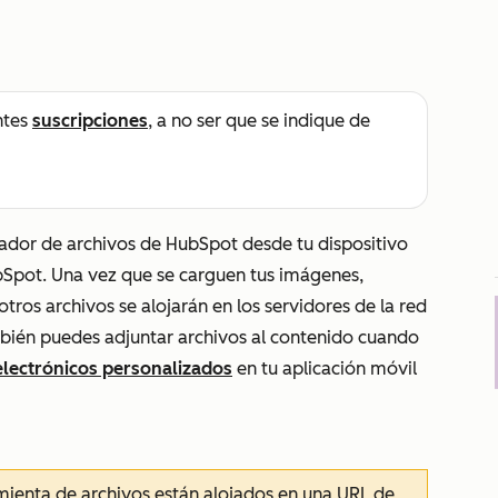
ntes
suscripciones
, a no ser que se indique de
ador de archivos de HubSpot desde tu dispositivo
ubSpot. Una vez que se carguen tus imágenes,
 otros archivos se
alojarán
en los servidores de la red
bién puedes adjuntar archivos al contenido cuando
electrónicos personalizados
en tu aplicación móvil
mienta de archivos están alojados en una URL de