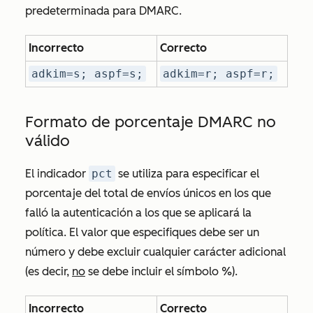
predeterminada para DMARC.
Incorrecto
Correcto
adkim=s; aspf=s;
adkim=r; aspf=r;
Formato de porcentaje DMARC no
válido
El indicador
pct
se utiliza para especificar el
porcentaje del total de envíos únicos en los que
falló la autenticación a los que se aplicará la
política. El valor que especifiques debe ser un
número y debe excluir cualquier carácter adicional
(es decir,
no
se debe incluir el símbolo %).
Incorrecto
Correcto