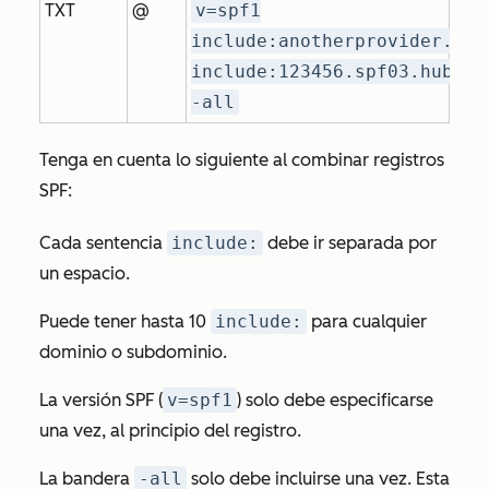
TXT
@
v=spf1
include:anotherprovider.com
include:123456.spf03.hubspo
-all
Tenga en cuenta lo siguiente al combinar registros
SPF:
Cada sentencia
include:
debe ir separada por
un espacio.
Puede tener hasta 10
include:
para cualquier
dominio o subdominio.
La versión SPF (
v=spf1
) solo debe especificarse
una vez, al principio del registro.
La bandera
-all
solo debe incluirse una vez. Esta