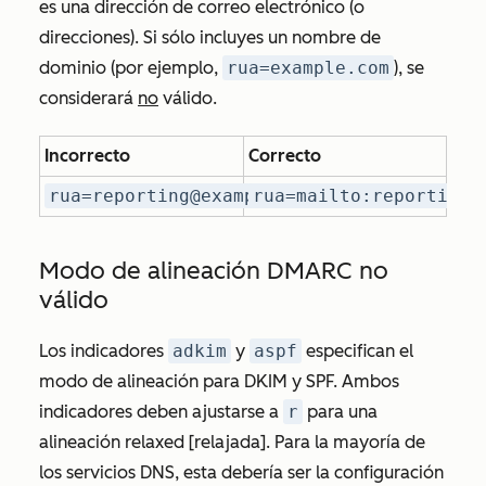
es una dirección de correo electrónico (o
direcciones). Si sólo incluyes un nombre de
dominio (por ejemplo,
rua=example.com
), se
considerará
no
válido.
Incorrecto
Correcto
rua=reporting@example.com;
rua=mailto:reporting@
Modo de alineación DMARC no
válido
Los indicadores
adkim
y
aspf
especifican el
modo de alineación para DKIM y SPF. Ambos
indicadores deben ajustarse a
r
para una
alineación
relaxed [relajada]
. Para la mayoría de
los servicios DNS, esta debería ser la configuración