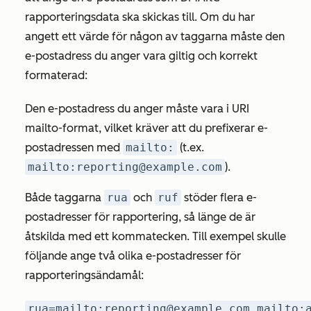
rapporteringsdata ska skickas till. Om du har
angett ett värde för någon av taggarna måste den
e-postadress du anger vara giltig och korrekt
formaterad:
Den e-postadress du anger måste vara i URI
mailto-format, vilket kräver att du prefixerar e-
postadressen med
mailto:
(t.ex.
mailto:reporting@example.com
).
Både taggarna
rua
och
ruf
stöder flera e-
postadresser för rapportering, så länge de är
åtskilda med ett kommatecken. Till exempel skulle
följande ange två olika e-postadresser för
rapporteringsändamål:
rua=mailto:reporting@example.com,mailto: