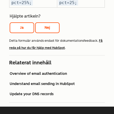
pct=25%;
pct=25;
Hjälpte artikeln?
Ja
Nej
Detta formulär används endast för dokumentationsfeedback.
Få
reda på hur du får hjälp med HubSpot
.
Relaterat innehåll
Overview of email authentication
Understand email sending in HubSpot
Update your DNS records