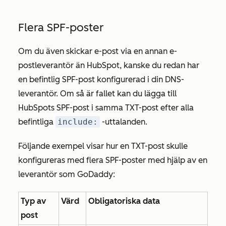
Flera SPF-poster
Om du även skickar e-post via en annan e-
postleverantör än HubSpot, kanske du redan har
en befintlig SPF-post konfigurerad i din DNS-
leverantör. Om så är fallet kan du lägga till
HubSpots SPF-post i samma TXT-post efter alla
befintliga
include:
-uttalanden.
Följande exempel visar hur en TXT-post skulle
konfigureras med flera SPF-poster med hjälp av en
leverantör som GoDaddy:
Typ av
Värd
Obligatoriska data
post