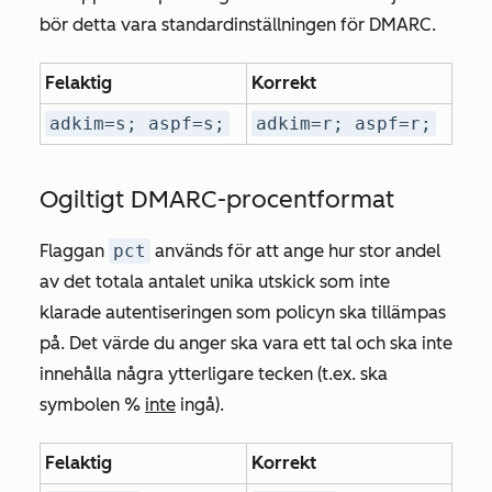
bör detta vara standardinställningen för DMARC.
Felaktig
Korrekt
adkim=s; aspf=s;
adkim=r; aspf=r;
Ogiltigt DMARC-procentformat
Flaggan
pct
används för att ange hur stor andel
av det totala antalet unika utskick som inte
klarade autentiseringen som policyn ska tillämpas
på. Det värde du anger ska vara ett tal och ska inte
innehålla några ytterligare tecken (t.ex. ska
symbolen %
inte
ingå).
Felaktig
Korrekt