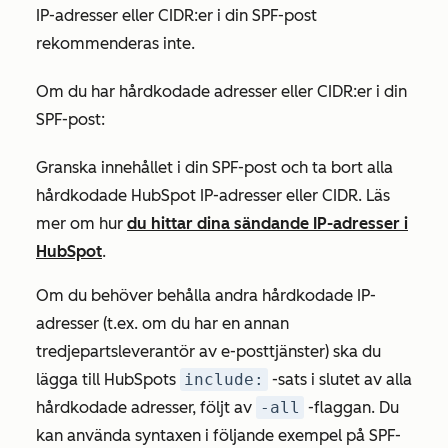
IP-adresser eller CIDR:er i din SPF-post
rekommenderas inte.
Om du har hårdkodade adresser eller CIDR:er i din
SPF-post:
Granska innehållet i din SPF-post och ta bort alla
hårdkodade HubSpot IP-adresser eller CIDR. Läs
mer om hur
du hittar dina sändande IP-adresser i
HubSpot
.
Om du behöver behålla andra hårdkodade IP-
adresser (t.ex. om du har en annan
tredjepartsleverantör av e-posttjänster) ska du
lägga till HubSpots
include:
-sats i slutet av alla
hårdkodade adresser, följt av
-all
-flaggan. Du
kan använda syntaxen i följande exempel på SPF-