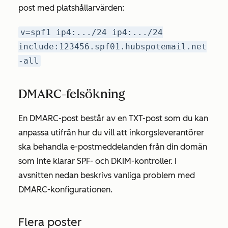
post med platshållarvärden:
v=spf1 ip4:.../24 ip4:.../24
include:123456.spf01.hubspotemail.net
-all
DMARC-felsökning
En DMARC-post består av en TXT-post som du kan
anpassa utifrån hur du vill att inkorgsleverantörer
ska behandla e-postmeddelanden från din domän
som inte klarar SPF- och DKIM-kontroller. I
avsnitten nedan beskrivs vanliga problem med
DMARC-konfigurationen.
Flera poster