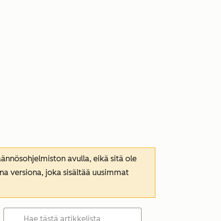
nnösohjelmiston avulla, eikä sitä ole
ana versiona, joka sisältää uusimmat