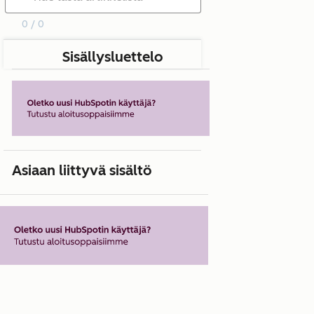
0 / 0
Sisällysluettelo
Asiaan liittyvä sisältö