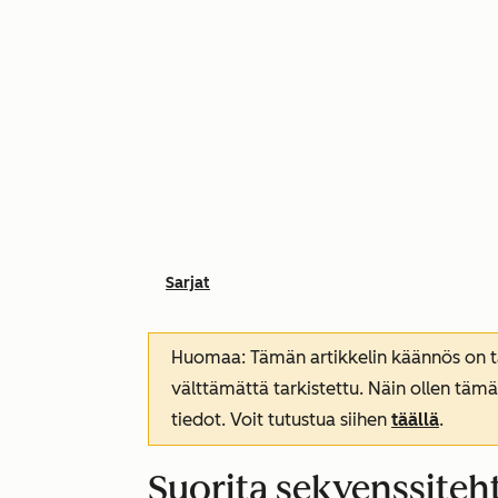
Sarjat
Huomaa: Tämän artikkelin käännös on tar
välttämättä tarkistettu. Näin ollen tämä
tiedot. Voit tutustua siihen
täällä
.
Suorita sekvenssiteh