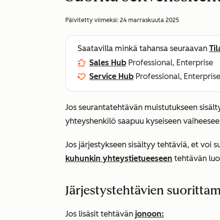
Päivitetty viimeksi:
24 marraskuuta 2025
Saatavilla minkä tahansa seuraavan
Ti
Sales Hub
Professional, Enterprise
Service Hub
Professional, Enterpris
Jos seurantatehtävän muistutukseen sisält
yhteyshenkilö saapuu kyseiseen vaiheesee
Jos järjestykseen sisältyy tehtäviä, et voi 
kuhunkin yhteystietueeseen
tehtävän luo
Järjestystehtävien suoritta
Jos lisäsit tehtävän
jonoon: