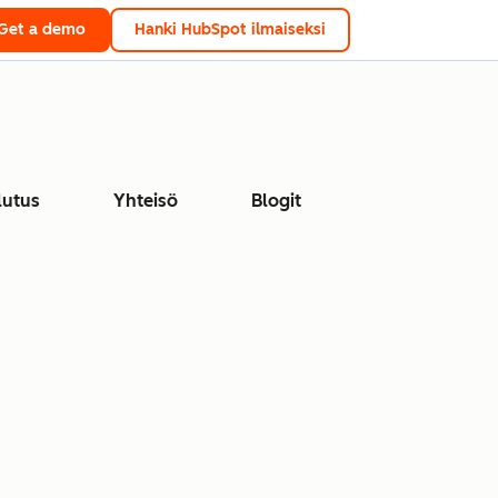
Get a demo
Hanki HubSpot ilmaiseksi
lutus
Yhteisö
Blogit