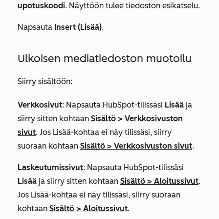
upotuskoodi
. Näyttöön tulee tiedoston esikatselu.
Napsauta
Insert (Lisää)
.
Ulkoisen mediatiedoston muotoilu
Siirry sisältöön:
Verkkosivut
: Napsauta HubSpot-tilissäsi
Lisää
ja
siirry sitten kohtaan
Sisältö
>
Verkkosivuston
sivut
. Jos
Lisää
-kohtaa ei näy tilissäsi, siirry
suoraan kohtaan
Sisältö
>
Verkkosivuston sivut
.
Laskeutumissivut
: Napsauta HubSpot-tilissäsi
Lisää
ja siirry sitten kohtaan
Sisältö
>
Aloitussivut
.
Jos
Lisää
-kohtaa ei näy tilissäsi, siirry suoraan
kohtaan
Sisältö
>
Aloitussivut
.