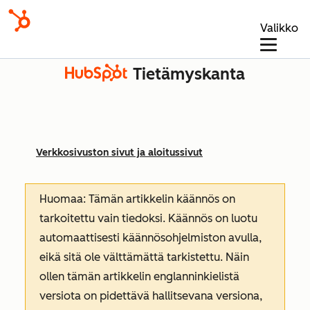
Valikko
Tietämyskanta
Verkkosivuston sivut ja aloitussivut
Huomaa: Tämän artikkelin käännös on
tarkoitettu vain tiedoksi. Käännös on luotu
automaattisesti käännösohjelmiston avulla,
eikä sitä ole välttämättä tarkistettu. Näin
ollen tämän artikkelin englanninkielistä
versiota on pidettävä hallitsevana versiona,