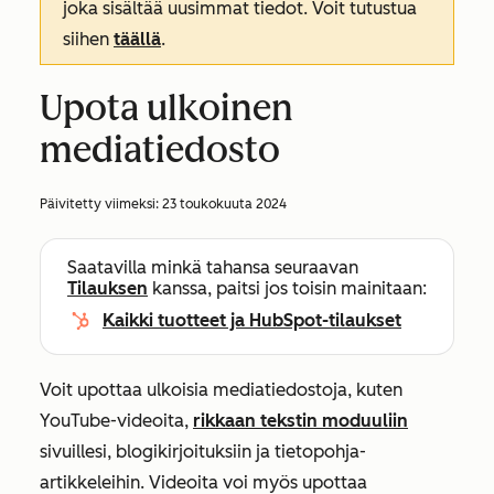
joka sisältää uusimmat tiedot. Voit tutustua
siihen
täällä
.
Upota ulkoinen
mediatiedosto
Päivitetty viimeksi:
23 toukokuuta 2024
Saatavilla minkä tahansa seuraavan
Tilauksen
kanssa, paitsi jos toisin mainitaan:
Kaikki tuotteet ja HubSpot-tilaukset
Voit upottaa ulkoisia mediatiedostoja, kuten
YouTube-videoita,
rikkaan tekstin moduuliin
sivuillesi, blogikirjoituksiin ja tietopohja-
artikkeleihin. Videoita voi myös upottaa