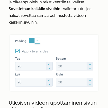
ja
oikeanpuoleisiin
tekstikenttiin tai valitse
Sovelletaan kaikkiin sivuihin
-valintaruutu, jos
haluat soveltaa samaa pehmustetta videon
kaikkiin sivuihin.
Ulkoisen videon upottaminen sivun