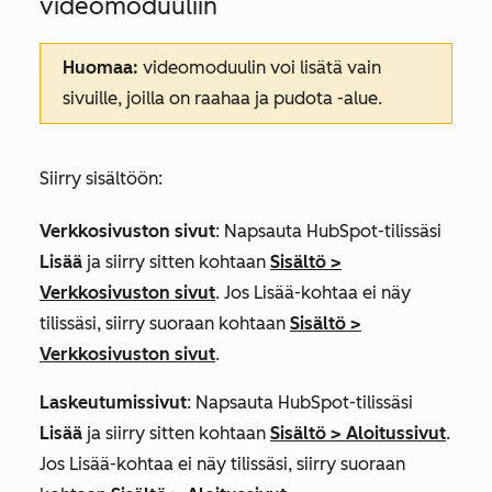
videomoduuliin
Huomaa:
videomoduulin voi lisätä vain
sivuille, joilla on raahaa ja pudota -alue.
Siirry sisältöön:
Verkkosivuston sivut
: Napsauta HubSpot-tilissäsi
Lisää
ja siirry sitten kohtaan
Sisältö
>
Verkkosivuston sivut
. Jos
Lisää
-kohtaa ei näy
tilissäsi, siirry suoraan kohtaan
Sisältö
>
Verkkosivuston sivut
.
Laskeutumissivut
: Napsauta HubSpot-tilissäsi
Lisää
ja siirry sitten kohtaan
Sisältö
>
Aloitussivut
.
Jos
Lisää
-kohtaa ei näy tilissäsi, siirry suoraan