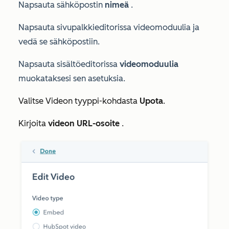
Napsauta sähköpostin
nimeä
.
Napsauta sivupalkkieditorissa
videomoduulia ja
vedä se sähköpostiin.
Napsauta sisältöeditorissa
videomoduulia
muokataksesi sen asetuksia.
Valitse
Videon tyyppi
-kohdasta
Upota
.
Kirjoita
videon URL-osoite
.