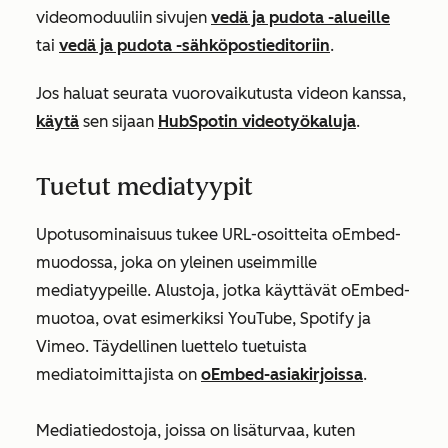
videomoduuliin sivujen
vedä ja pudota -alueille
tai
vedä ja pudota -sähköpostieditoriin
.
Jos haluat seurata vuorovaikutusta videon kanssa,
käytä
sen sijaan
HubSpotin videotyökaluja
.
Tuetut mediatyypit
Upotusominaisuus tukee URL-osoitteita oEmbed-
muodossa, joka on yleinen useimmille
mediatyypeille. Alustoja, jotka käyttävät oEmbed-
muotoa, ovat esimerkiksi YouTube, Spotify ja
Vimeo. Täydellinen luettelo tuetuista
mediatoimittajista on
oEmbed-asiakirjoissa
.
Mediatiedostoja, joissa on lisäturvaa, kuten