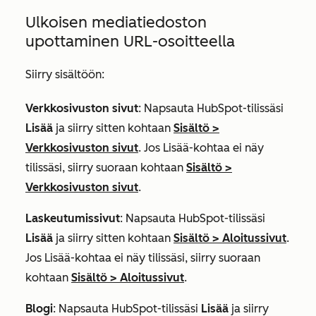
Ulkoisen mediatiedoston
upottaminen URL-osoitteella
Siirry sisältöön:
Verkkosivuston sivut
: Napsauta HubSpot-tilissäsi
Lisää
ja siirry sitten kohtaan
Sisältö
>
Verkkosivuston sivut
. Jos
Lisää
-kohtaa ei näy
tilissäsi, siirry suoraan kohtaan
Sisältö
>
Verkkosivuston sivut
.
Laskeutumissivut
: Napsauta HubSpot-tilissäsi
Lisää
ja siirry sitten kohtaan
Sisältö
>
Aloitussivut
.
Jos
Lisää
-kohtaa ei näy tilissäsi, siirry suoraan
kohtaan
Sisältö
>
Aloitussivut
.
Blogi
: Napsauta HubSpot-tilissäsi
Lisää
ja siirry