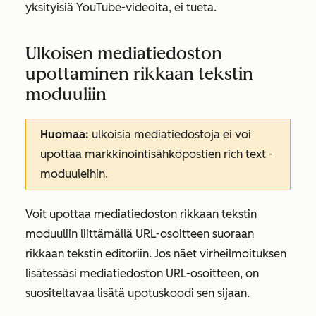
yksityisiä YouTube-videoita, ei tueta.
Ulkoisen mediatiedoston
upottaminen rikkaan tekstin
moduuliin
Huomaa:
ulkoisia mediatiedostoja ei voi
upottaa markkinointisähköpostien rich text -
moduuleihin.
Voit upottaa mediatiedoston rikkaan tekstin
moduuliin liittämällä URL-osoitteen suoraan
rikkaan tekstin editoriin. Jos näet virheilmoituksen
lisätessäsi mediatiedoston URL-osoitteen, on
suositeltavaa lisätä upotuskoodi sen sijaan.