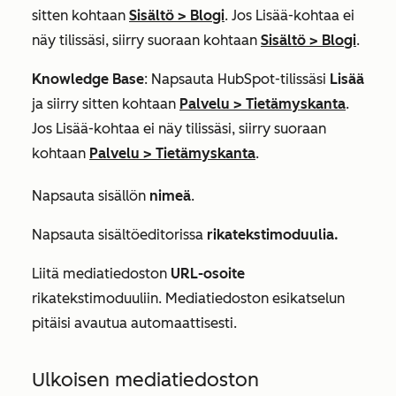
sitten kohtaan
Sisältö
>
Blogi
. Jos
Lisää
-kohtaa ei
näy tilissäsi, siirry suoraan kohtaan
Sisältö
>
Blogi
.
Knowledge Base
: Napsauta HubSpot-tilissäsi
Lisää
ja siirry sitten kohtaan
Palvelu
>
Tietämyskanta
.
Jos
Lisää
-kohtaa ei näy tilissäsi, siirry suoraan
kohtaan
Palvelu
>
Tietämyskanta
.
Napsauta sisällön
nimeä
.
Napsauta sisältöeditorissa
rikatekstimoduulia.
Liitä mediatiedoston
URL-osoite
rikatekstimoduuliin. Mediatiedoston esikatselun
pitäisi avautua automaattisesti.
Ulkoisen mediatiedoston