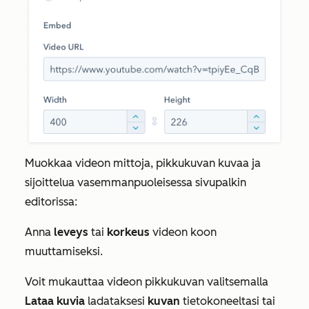
Muokkaa videon mittoja, pikkukuvan kuvaa ja
sijoittelua vasemmanpuoleisessa sivupalkin
editorissa:
Anna
leveys
tai
korkeus
videon koon
muuttamiseksi.
Voit mukauttaa videon pikkukuvan valitsemalla
Lataa kuvia
ladataksesi
kuvan
tietokoneeltasi tai