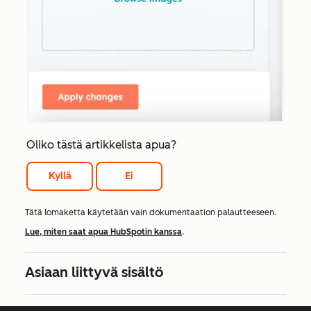
Oliko tästä artikkelista apua?
Kyllä
Ei
Tätä lomaketta käytetään vain dokumentaation palautteeseen.
Lue, miten saat apua HubSpotin kanssa
.
Asiaan liittyvä sisältö