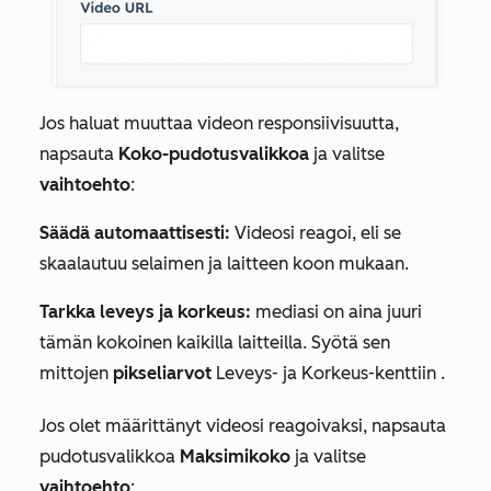
Jos haluat muuttaa videon responsiivisuutta,
napsauta
Koko-pudotusvalikkoa
ja valitse
vaihtoehto
:
Säädä automaattisesti:
Videosi reagoi, eli se
skaalautuu selaimen ja laitteen koon mukaan.
Tarkka leveys ja korkeus:
mediasi on aina juuri
tämän kokoinen kaikilla laitteilla. Syötä sen
mittojen
pikseliarvot
Leveys- ja
Korkeus-kenttiin
.
Jos olet määrittänyt videosi reagoivaksi, napsauta
pudotusvalikkoa
Maksimikoko
ja valitse
vaihtoehto
: