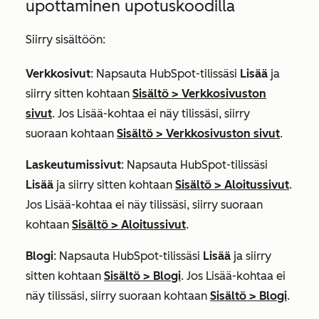
upottaminen upotuskoodilla
Siirry sisältöön:
Verkkosivut
: Napsauta HubSpot-tilissäsi
Lisää
ja
siirry sitten kohtaan
Sisältö
>
Verkkosivuston
sivut
. Jos
Lisää
-kohtaa ei näy tilissäsi, siirry
suoraan kohtaan
Sisältö
>
Verkkosivuston sivut
.
Laskeutumissivut
: Napsauta HubSpot-tilissäsi
Lisää
ja siirry sitten kohtaan
Sisältö
>
Aloitussivut
.
Jos
Lisää
-kohtaa ei näy tilissäsi, siirry suoraan
kohtaan
Sisältö
>
Aloitussivut
.
Blogi
: Napsauta HubSpot-tilissäsi
Lisää
ja siirry
sitten kohtaan
Sisältö
>
Blogi
. Jos
Lisää
-kohtaa ei
näy tilissäsi, siirry suoraan kohtaan
Sisältö
>
Blogi
.