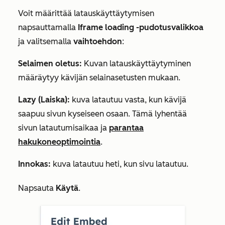
Voit määrittää latauskäyttäytymisen
napsauttamalla
Iframe loading
-pudotusvalikkoa
ja valitsemalla
vaihtoehdon
:
Selaimen oletus:
Kuvan latauskäyttäytyminen
määräytyy kävijän selainasetusten mukaan.
Lazy (Laiska):
kuva latautuu vasta, kun kävijä
saapuu sivun kyseiseen osaan. Tämä lyhentää
sivun latautumisaikaa ja
parantaa
hakukoneoptimointia
.
Innokas:
kuva latautuu heti, kun sivu latautuu.
Napsauta
Käytä
.