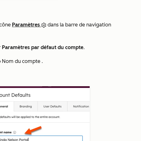
icône
Paramètres
dans la barre de navigation
r
Paramètres par défaut du compte
.
p
Nom du compte
.