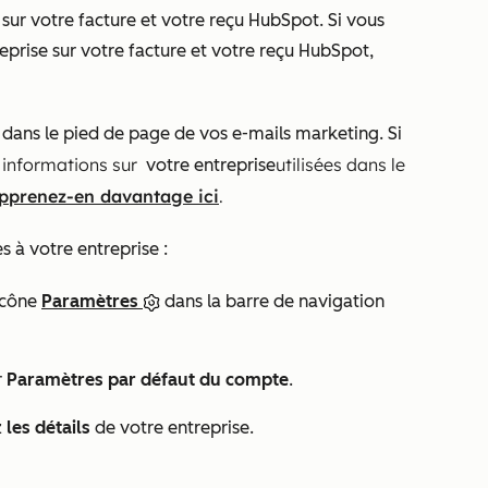
t sur votre facture et votre reçu HubSpot. Si vous
reprise sur votre facture et votre reçu HubSpot,
t dans le pied de page de vos e-mails marketing. Si
 informations sur
utilisées dans le
votre entreprise
pprenez-en davantage ici
.
s à votre entreprise :
icône
Paramètres
dans la barre de navigation
r
Paramètres par défaut du compte
.
z
les détails
de votre entreprise.