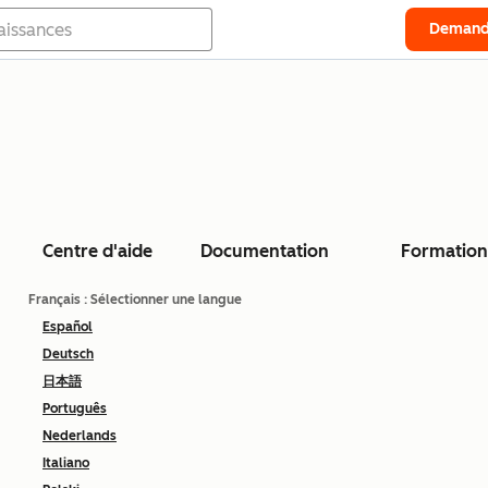
Demand
Centre d'aide
Documentation
Formation
Français
: Sélectionner une langue
Español
Deutsch
日本語
Português
Nederlands
Italiano