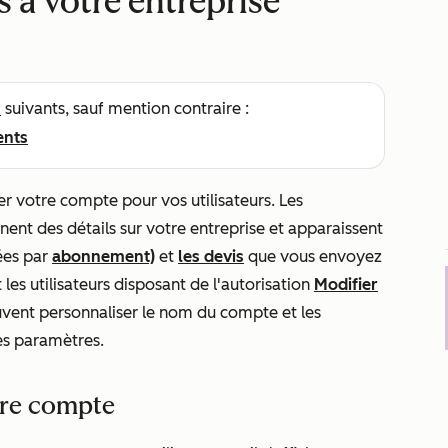
s à votre entreprise
s
suivants, sauf mention contraire :
ents
r votre compte pour vos utilisateurs. Les
ent des détails sur votre entreprise et apparaissent
ées par
abonnement)
et
les devis
que vous envoyez
 les utilisateurs disposant de l'autorisation
Modifier
vent personnaliser le nom du compte et les
les paramètres.
tre compte