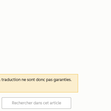
 la traduction ne sont donc pas garanties.