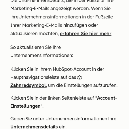
Die Unternehmensdetails, die in der Fußzeile Ihrer
Marketing-E-Mails angezeigt werden. Wenn Sie
Unternehmensinformationen
in der Fußzeile
Ihre
Ihrer Marketing-E-Mails
hinzufügen oder
erfahren Sie hier mehr
.
aktualisieren möchten,
So aktualisieren Sie Ihre
Unternehmensinformationen:
Klicken Sie in Ihrem HubSpot-Account in der
Hauptnavigationsleiste auf das
Zahnradsymbol
, um die Einstellungen aufzurufen.
Klicken Sie in der linken Seitenleiste auf
"Account-
Einstellungen
".
Geben Sie unter
Unternehmensinformationen
Ihre
Unternehmensdetails
ein.