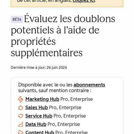
de cet article, en anglais,
cliquez ici
.
Évaluez les doublons
BÊTA
potentiels à l’aide de
propriétés
supplémentaires
Dernière mise à jour:
26 juin 2026
Disponible avec le ou les
abonnements
suivants, sauf mention contraire :
Marketing Hub
Pro, Enterprise
Sales Hub
Pro, Enterprise
Service Hub
Pro, Enterprise
Data Hub
Pro, Enterprise
Content Hub
Pro, Enterprise