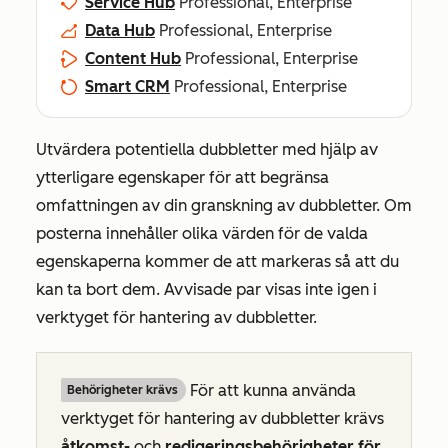
Service Hub
Professional, Enterprise
Data Hub
Professional, Enterprise
Content Hub
Professional, Enterprise
Smart CRM
Professional, Enterprise
Utvärdera potentiella dubbletter med hjälp av
ytterligare egenskaper för att begränsa
omfattningen av din granskning av dubbletter. Om
posterna innehåller olika värden för de valda
egenskaperna kommer de att markeras så att du
kan ta bort dem. Avvisade par visas inte igen i
verktyget för hantering av dubbletter.
För att kunna använda
Behörigheter krävs
verktyget för hantering av dubbletter krävs
åtkomst-
och
redigeringsbehörigheter
för