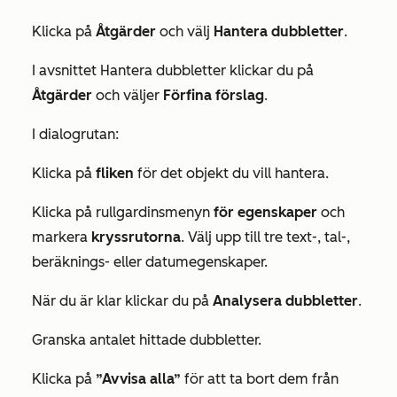
Klicka på
Åtgärder
och välj
Hantera dubbletter
.
I avsnittet
Hantera dubbletter
klickar du på
Åtgärder
och väljer
Förfina förslag
.
I dialogrutan:
Klicka på
fliken
för det objekt du vill hantera.
Klicka på rullgardinsmenyn
för egenskaper
och
markera
kryssrutorna
. Välj upp till tre text-, tal-,
beräknings- eller datumegenskaper.
När du är klar klickar du på
Analysera dubbletter
.
Granska antalet hittade dubbletter.
Klicka på
”Avvisa alla”
för att ta bort dem från