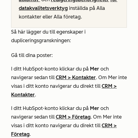
datakvalitetsverktyg
inställda på
Alla
kontakter
eller
Alla företag
.
Så här lägger du till egenskaper i
dupliceringsgranskningen:
Gå till dina poster:
I ditt HubSpot-konto klickar du på
Mer
och
navigerar sedan till
CRM
>
Kontakter
. Om
Mer
inte
visas i ditt konto navigerar du direkt till
CRM
>
Kontakter
.
I ditt HubSpot-konto klickar du på
Mer
och
navigerar sedan till
CRM
>
Företag
. Om
Mer
inte
visas i ditt konto navigerar du direkt till
CRM
>
Företag
.