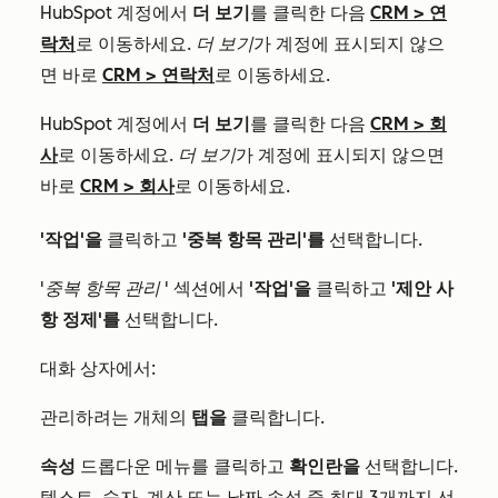
HubSpot 계정에서
더 보기
를 클릭한 다음
CRM
>
연
락처
로 이동하세요.
더 보기
가 계정에 표시되지 않으
면 바로
CRM
>
연락처
로 이동하세요.
HubSpot 계정에서
더 보기
를 클릭한 다음
CRM
>
회
사
로 이동하세요.
더 보기
가 계정에 표시되지 않으면
바로
CRM
>
회사
로 이동하세요.
'작업'을
클릭하고
'중복 항목 관리'를
선택합니다.
'중복 항목 관리
' 섹션에서
'작업'을
클릭하고
'제안 사
항 정제'를
선택합니다.
대화 상자에서:
관리하려는 개체의
탭을
클릭합니다.
속성
드롭다운 메뉴를 클릭하고
확인란을
선택합니다.
텍스트, 숫자, 계산 또는 날짜 속성 중 최대 3개까지 선