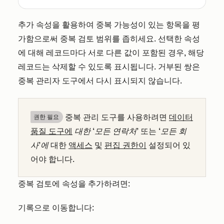
추가 속성을 활용하여 중복 가능성이 있는 항목을 평
가함으로써 중복 검토 범위를 좁히세요. 선택한 속성
에 대해 레코드마다 서로 다른 값이 포함된 경우, 해당
레코드는 삭제할 수 있도록 표시됩니다. 거부된 쌍은
중복 관리자 도구에서 다시 표시되지 않습니다.
중복 관리 도구를 사용하려면
데이터
권한 필요
품질 도구에
대한 ‘모든 연락처’
또는
‘모든 회
사’에
대한
액세스
및
편집 권한이
설정되어 있
어야 합니다.
중복 검토에 속성을 추가하려면:
기록으로 이동합니다: