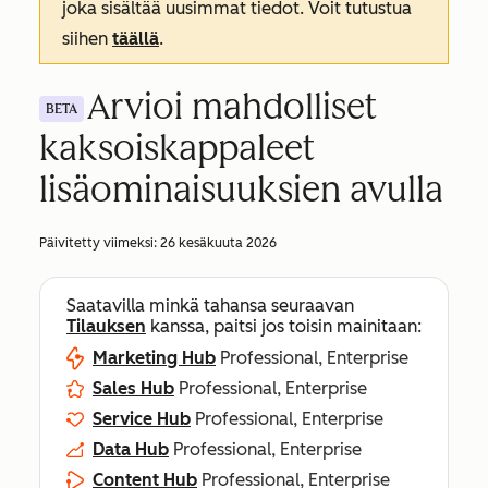
joka sisältää uusimmat tiedot. Voit tutustua
siihen
täällä
.
Arvioi mahdolliset
BETA
kaksoiskappaleet
lisäominaisuuksien avulla
Päivitetty viimeksi:
26 kesäkuuta 2026
Saatavilla minkä tahansa seuraavan
Tilauksen
kanssa, paitsi jos toisin mainitaan:
Marketing Hub
Professional, Enterprise
Sales Hub
Professional, Enterprise
Service Hub
Professional, Enterprise
Data Hub
Professional, Enterprise
Content Hub
Professional, Enterprise