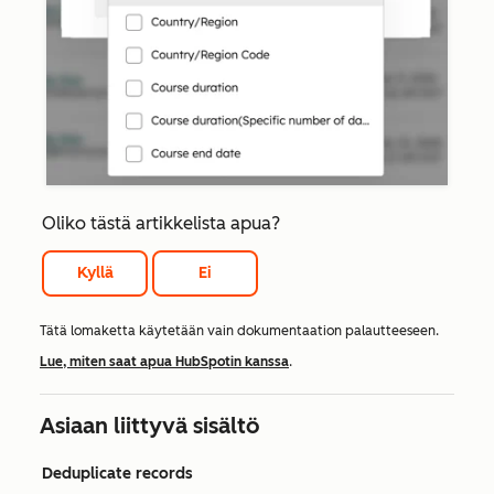
Oliko tästä artikkelista apua?
Kyllä
Ei
Tätä lomaketta käytetään vain dokumentaation palautteeseen.
Lue, miten saat apua HubSpotin kanssa
.
Asiaan liittyvä sisältö
Deduplicate records