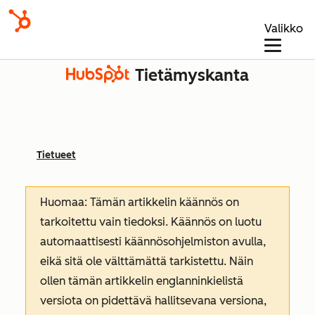
Valikko
Tietämyskanta
Tietueet
Huomaa: Tämän artikkelin käännös on
tarkoitettu vain tiedoksi. Käännös on luotu
automaattisesti käännösohjelmiston avulla,
eikä sitä ole välttämättä tarkistettu. Näin
ollen tämän artikkelin englanninkielistä
versiota on pidettävä hallitsevana versiona,