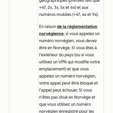
géographiques (préfixes tels que
+47, 2x, 3x, 5x et 6x) et aux
numéros mobiles (+47, 4x et 9x).
En raison
de la réglementation
norvégienne
, si vous appelez un
numéro norvégien, vous devez
être en Norvège. Si vous êtes à
l’extérieur du pays (ou si vous
utilisez un VPN qui modifie votre
emplacement) et que vous
appelez un numéro norvégien,
votre appel peut être bloqué et
l’appel peut échouer.
Si vous
n’êtes pas situé en Norvège et
que vous utilisez un numéro
norvégien enregistré pour les