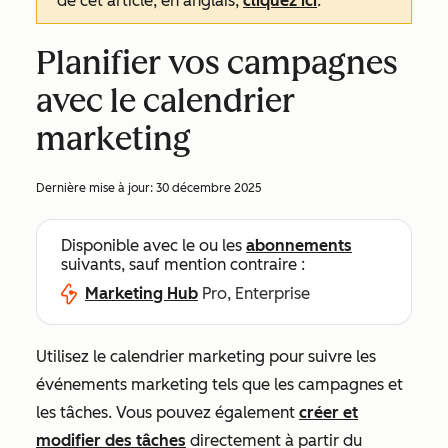
de cet article, en anglais,
cliquez ici
.
Planifier vos campagnes
avec le calendrier
marketing
Dernière mise à jour:
30 décembre 2025
Disponible avec le ou les
abonnements
suivants, sauf mention contraire :
Marketing Hub
Pro, Enterprise
Utilisez le calendrier marketing pour suivre les
événements marketing tels que les campagnes et
les tâches. Vous pouvez également
créer et
modifier des tâches
directement à partir du