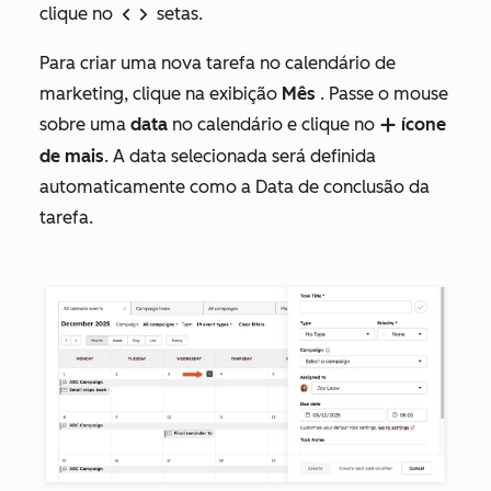
clique no
setas.
left
right
Para criar uma nova tarefa no calendário de
marketing, clique na exibição
Mês
. Passe o mouse
sobre uma
data
no calendário e clique no
ícone
add
de mais
. A data selecionada será definida
automaticamente como a
Data de conclusão
da
tarefa.