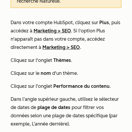
recherche Naturelle.
Dans votre compte HubSpot, cliquez sur
Plus
, puis
accédez à
Marketing
>
SEO
. Si l'option
Plus
n'apparaît pas dans votre compte, accédez
directement à
Marketing
>
SEO
.
Cliquez sur l'onglet
Thèmes
.
Cliquez sur le
nom
d'un thème.
Cliquez sur l'onglet
Performance du contenu
.
Dans l’angle supérieur gauche, utilisez le sélecteur
de dates de
plage de dates
pour filtrer vos
données selon une plage de dates spécifique (par
exemple,
L’année dernière
).