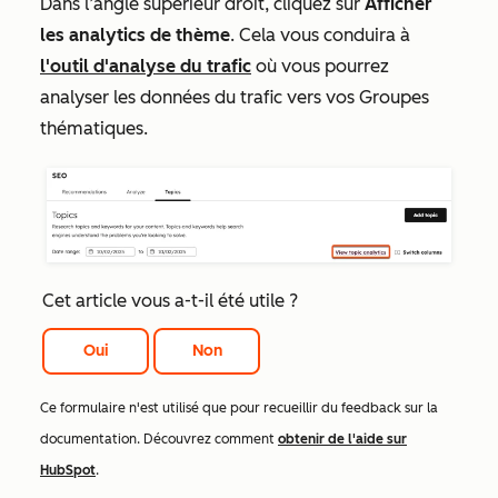
Dans l’angle supérieur droit, cliquez sur
Afficher
les analytics de thème
. Cela vous conduira à
l'outil d'analyse du trafic
où vous pourrez
analyser les données du trafic vers vos Groupes
thématiques.
Cet article vous a-t-il été utile ?
Oui
Non
Ce formulaire n'est utilisé que pour recueillir du feedback sur la
documentation. Découvrez comment
obtenir de l'aide sur
HubSpot
.