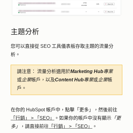
主題分析
您可以直接從 SEO 工具儀表板存取主題的流量分
析。
請注意：
流量分析適用於
Marketing Hub
專業
或
企業
帳戶，以及
Content Hub
專業
或
企業
帳
戶。
在你的 HubSpot 帳戶中，點擊
「更多」
，然後前往
「行銷」
>
「SEO」
。如果你的帳戶中沒有顯示
「更
多」
，請直接前往
「行銷」
>
「SEO」
。