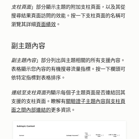
支柱頁面
」部分顯示主題的附加支柱頁面，以及其從
搜尋結果頁面訪問的效能。按一下支柱頁面的
名稱
可
瀏覽其詳細
頁面績效
。
副主題內容
副主題內容
」部分列出與主題相關的所有支援內容。
表格顯示您內容的有機搜尋流量指標。按一下
欄頭
可
依特定指標對表格排序。
連結至支柱頁面列
顯示每個子主題頁面是否連結回其
支援的支柱頁面。瞭解有
關驗證子主題內容與支柱頁
面之間內部連結的
更多資訊。