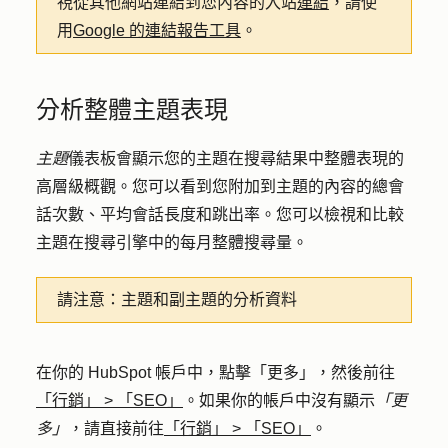
視從其他網站連結到您內容的入站
連結
，請使
用
Google 的連結報告工具
。
分析整體主題表現
主題
儀表板會顯示您的主題在搜尋結果中整體表現的
高層級概觀。您可以看到您附加到主題的內容的總會
話次數、平均會話長度和跳出率。您可以檢視和比較
主題在搜尋引擎中的每月整體搜尋量。
請注意：
主題和副主題的分析資料
在你的 HubSpot 帳戶中，點擊
「更多」
，然後前往
「行銷」
>
「SEO」
。如果你的帳戶中沒有顯示
「更
多」
，請直接前往
「行銷」
>
「SEO」
。