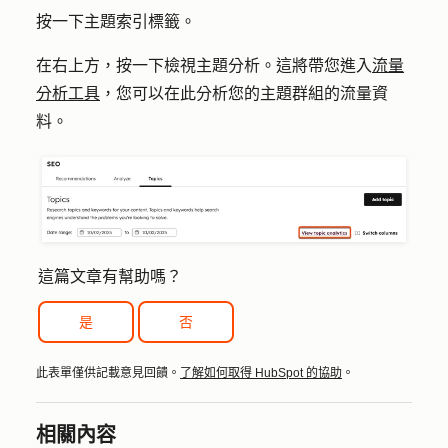
按一下
主題
索引標籤。
在右上方，按一下
檢視主題分析
。這將帶您進入
流量
分析工具
，您可以在此分析您的主題群組的流量資
料。
這篇文章有幫助嗎？
是
否
此表單僅供記載意見回饋。
了解如何取得 HubSpot 的協助
。
相關內容