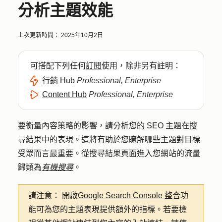
分析主題效能
上次更新時間：
2025年10月2日
可搭配下列任何
訂閱
使用，除非另有註明：
行銷 Hub
Professional, Enterprise
Content Hub
Professional, Enterprise
要衡量內容策略的影響，請分析您的 SEO 主題在搜
尋結果中的表現。這將有助於您瞭解哪些主題對目標
受眾而言最重要。從搜尋結果頁面進入您網站的流量
歸類為
有機搜尋
。
請注意：
開啟
Google Search Console 整合
功
能可為您的主題表現提供額外的指標。若要檢