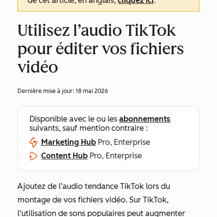
de cet article, en anglais,
cliquez ici
.
Utilisez l’audio TikTok
pour éditer vos fichiers
vidéo
Dernière mise à jour:
18 mai 2026
Disponible avec le ou les
abonnements
suivants, sauf mention contraire :
Marketing Hub
Pro, Enterprise
Content Hub
Pro, Enterprise
Ajoutez de l’audio tendance TikTok lors du
montage de vos fichiers vidéo. Sur TikTok,
l’utilisation de sons populaires peut augmenter