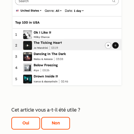
Cet article vous a-t-il été utile ?
Oui
Non