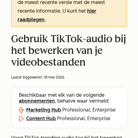
de meest recente versie met de meest
recente informatie. U kunt het
hier
raadplegen
.
Gebruik TikTok-audio bij
het bewerken van je
videobestanden
Laatst bijgewerkt:
18 mei 2026
Beschikbaar met elk van de volgende
abonnementen
, behalve waar vermeld:
Marketing Hub
Professional, Enterprise
Content Hub
Professional, Enterprise
Voeg TikTok trending audio toe bij het bewerken