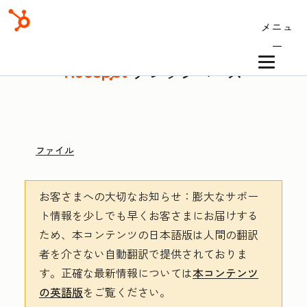
メニュ
ー
ナレッジベース
ファイル
お客さまへの大切なお知らせ
：膨大なサポー
ト情報を少しでも早くお客さまにお届けする
ため、本コンテンツの日本語版は人間の翻訳
者を介さない自動翻訳で提供されておりま
す。
正確な最新情報については
本コンテンツ
の英語版
をご覧ください。