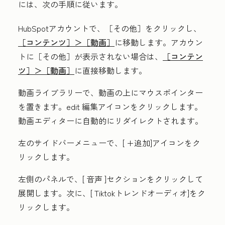
には、次の手順に従います。
HubSpotアカウントで、
［その他］をクリックし、
［コンテンツ］＞
［動画］
に移動します。アカウン
トに
［その他］が表示されない場合は、
［コンテン
ツ］＞
［動画］
に直接移動します。​
動画ライブラリーで、動画の上にマウスポインター
を置きます。edit
編集アイコンをクリックします
。
動画エディターに自動的にリダイレクトされます。
左のサイドバーメニューで、[
+追加]アイコンをク
リックします
。
左側のパネルで、[
音声
]セクションをクリックして
展開します。次に、[
Tiktokトレンドオーディオ
]をク
リックします。