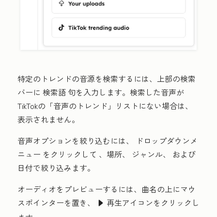
特定のトレンドの音源を検索するには、上部の検索
バーに
検索語
句を入力します。検索した音声が
TikTokの「音声のトレンド」リストにない場合は、
表示されません。
音声オプションを絞り込むには、
ドロップダウンメ
ニュー
をクリックして
、場所
、
ジャンル
、
および
日付
で絞り込みます。
オーディオをプレビューするには、曲名の上にマウ
スポインターを置き、
再生アイコンをクリックし
playerPlayIcon