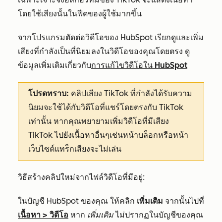
โดยใช้เสียงนั้นในฟีดของผู้ใช้มากขึ้น
จากโปรแกรมตัดต่อวิดีโอของ HubSpot เรียกดูและเพิ่ม
เสียงที่กำลังเป็นที่นิยมลงในวิดีโอของคุณโดยตรง ดู
ข้อมูลเพิ่มเติมเกี่ยวกับ
การแก้ไขวิดีโอใน HubSpot
โปรดทราบ:
คลิปเสียง TikTok ที่กำลัง
ได้รับความ
นิยมจะใช้ได้กับวิดีโอที่แชร์โดยตรงกับ TikTok
เท่านั้น หากคุณพยายามเพิ่มวิดีโอที่มีเสียง
TikTok ไปยังเนื้อหาอื่นๆเช่นหน้าบล็อกหรือหน้า
เว็บไซต์แทร็กเสียงจะไม่เล่น
วิธีสร้างคลิปใหม่จากไฟล์วิดีโอที่มีอยู่:
ในบัญชี HubSpot ของคุณ ให้คลิก
เพิ่มเติม
จากนั้นไปที่
เนื้อหา
>
วิดีโอ
หาก
เพิ่มเติม
ไม่ปรากฏในบัญชีของคุณ