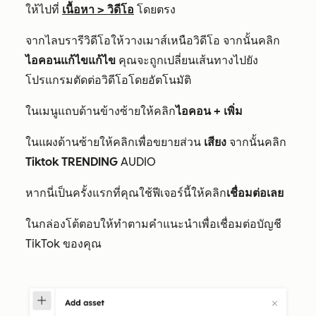
ให้ไปที่
เนื้อหา
>
วิดีโอ
โดยตรง​
จากไลบรารีวิดีโอให้วางเมาส์เหนือวิดีโอ จากนั้นคลิก
ไอคอนแก้ไขแก้ไข
คุณจะถูกเปลี่ยนเส้นทางไปยัง
โปรแกรมตัดต่อวิดีโอโดยอัตโนมัติ
ในเมนูแถบด้านข้างซ้ายให้คลิก
ไอคอน + เพิ่ม
ในแผงด้านซ้ายให้คลิกเพื่อขยายส่วน
เสียง
จากนั้นคลิก
Tiktok TRENDING
AUDIO
หากนี่เป็นครั้งแรกที่คุณใช้ฟีเจอร์นี้ให้คลิก
เชื่อมต่อเลย
ในกล่องโต้ตอบให้ทำตามคำแนะนำเพื่อเชื่อมต่อบัญชี
TikTok ของคุณ