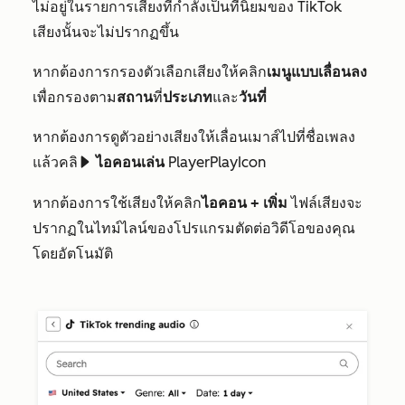
ไม่อยู่ในรายการเสียงที่กำลังเป็นที่นิยมของ TikTok
เสียงนั้นจะไม่ปรากฏขึ้น
หากต้องการกรองตัวเลือกเสียงให้คลิก
เมนูแบบเลื่อนลง
เพื่อกรองตาม
สถาน
ที่
ประเภท
และ
วันที่
หากต้องการดูตัวอย่างเสียงให้เลื่อนเมาส์ไปที่ชื่อเพลง
แล้วคลิ
ไอคอนเล่น
PlayerPlayIcon
playerPlayIcon
หากต้องการใช้เสียงให้คลิก
ไอคอน + เพิ่ม
ไฟล์เสียงจะ
ปรากฏในไทม์ไลน์ของโปรแกรมตัดต่อวิดีโอของคุณ
โดยอัตโนมัติ